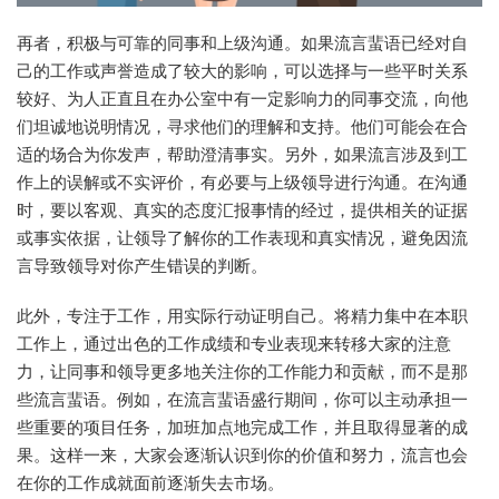
再者，积极与可靠的同事和上级沟通。如果流言蜚语已经对自
己的工作或声誉造成了较大的影响，可以选择与一些平时关系
较好、为人正直且在办公室中有一定影响力的同事交流，向他
们坦诚地说明情况，寻求他们的理解和支持。他们可能会在合
适的场合为你发声，帮助澄清事实。另外，如果流言涉及到工
作上的误解或不实评价，有必要与上级领导进行沟通。在沟通
时，要以客观、真实的态度汇报事情的经过，提供相关的证据
或事实依据，让领导了解你的工作表现和真实情况，避免因流
言导致领导对你产生错误的判断。
此外，专注于工作，用实际行动证明自己。将精力集中在本职
工作上，通过出色的工作成绩和专业表现来转移大家的注意
力，让同事和领导更多地关注你的工作能力和贡献，而不是那
些流言蜚语。例如，在流言蜚语盛行期间，你可以主动承担一
些重要的项目任务，加班加点地完成工作，并且取得显著的成
果。这样一来，大家会逐渐认识到你的价值和努力，流言也会
在你的工作成就面前逐渐失去市场。