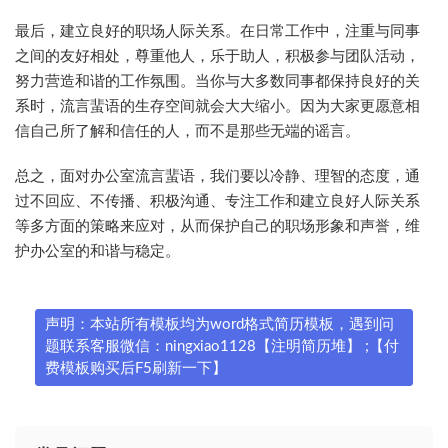
最后，建立良好的职场人际关系。在日常工作中，注重与同事
之间的友好相处，尊重他人，乐于助人，积极参与团队活动，
努力营造和谐的工作氛围。当你与大多数同事都保持良好的关
系时，流言蜚语的生存空间就会大大缩小。因为大家更愿意相
信自己所了解和信任的人，而不是那些无端的谣言。
总之，面对办公室流言蜚语，我们要以冷静、理智的态度，通
过不回应、不传播、积极沟通、专注工作和建立良好人际关系
等多方面的策略来应对，从而保护自己的职场形象和声誉，维
护办公室的和谐与稳定。
声明：本站所有模板均为word格式简历模板，遇到问
题联系客服微信：ningxiao1128【注明简历堆】 ;【付
费模板购买后F5刷新一下】