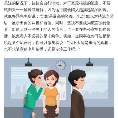
关注的情况下，往往会自行消散。对于毫无根据的流言，不要
试图去一一解释或辩解，因为这可能会陷入越描越黑的困境。
就像鲁迅先生所说：“沉默是最高的轻蔑。”以沉默来对待流言蜚
语，显示出你的从容和自信。同时，坚决不要成为流言的传播
者，即使听到一些关于他人的流言，也不要在办公室里四处传
播，以免卷入不必要的是非纷争。例如，当同事在你耳边悄悄
说起某个流言时，你可以微笑着说：“我不太清楚事情的真相，
也不想随意猜测和传播，还是专注工作吧。”