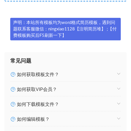
声明：本站所有模板均为word格式简历模板，遇到问
题联系客服微信：ningxiao1128【注明简历堆】 ;【付
费模板购买后F5刷新一下】
常见问题
如何获取模板文件？
如何获取VIP会员？
如何下载模板文件？
如何编辑模板？