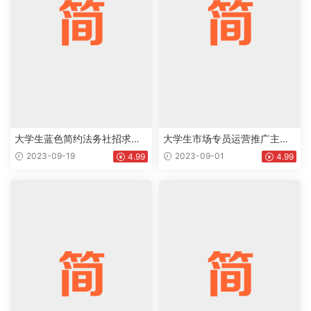
大学生蓝色简约法务社招求职
大学生市场专员运营推广主管
word简历下载doc
市场推广专员通用求职简历个
2023-09-19
2023-09-01
4.99
4.99
人简历Word模板下载doc