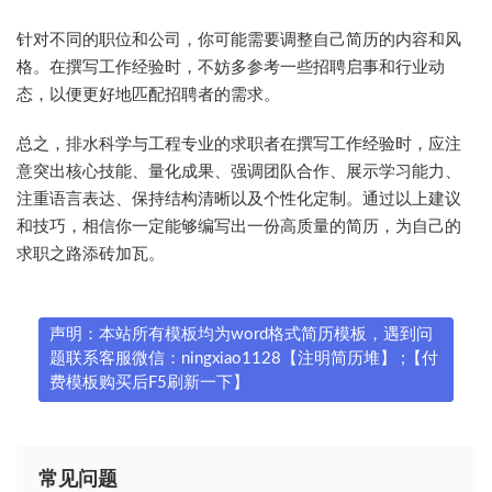
针对不同的职位和公司，你可能需要调整自己简历的内容和风
格。在撰写工作经验时，不妨多参考一些招聘启事和行业动
态，以便更好地匹配招聘者的需求。
总之，排水科学与工程专业的求职者在撰写工作经验时，应注
意突出核心技能、量化成果、强调团队合作、展示学习能力、
注重语言表达、保持结构清晰以及个性化定制。通过以上建议
和技巧，相信你一定能够编写出一份高质量的简历，为自己的
求职之路添砖加瓦。
声明：本站所有模板均为word格式简历模板，遇到问
题联系客服微信：ningxiao1128【注明简历堆】 ;【付
费模板购买后F5刷新一下】
常见问题