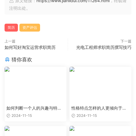
原文链接：
https://www.jianlidui.com/11264.html
，转载请
注明出处。
简历
资产评估
上一篇
下一篇
如何写好淘宝运营求职简历
光电工程师求职简历撰写技巧
猜你喜欢
如何判断一个人的兴趣与特定
性格特点怎样的人更倾向于特
职业能够完美结合
定类型的工作岗位
2024-11-15
2024-11-15