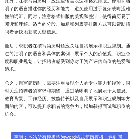
此外，在撰写简历时，应注重语言表达和格式排版。使用简洁
明了的语言描述你的经历和能力，避免使用过于复杂或晦涩难
懂的词汇。同时，注意格式排版的美观和整洁，使得简历易于
阅读和理解。适当的分段、加粗和列表等排版方式可以帮助招
聘者更快地获取关键信息。
最后，求职者在撰写简历时还应关注自我展示和职业规划。通
过简洁明了的语言和具体的案例，展示个人的价值观、职业态
度和职业规划，让招聘者感受到你对于资产评估岗位的热爱和
追求。
总之，撰写简历时，需要注重展现个人的专业能力和经验，同
时关注招聘者的需求和期望。通过清晰明了地展示个人信息、
教育背景、工作经历、技能特长以及自我展示和职业规划等方
面的内容，可以提升求职者的竞争力，增加获得面试和职位的
机会。
声明：本站所有模板均为word格式简历模板，遇到问