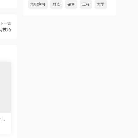
求职意向
总监
销售
工程
大学
下一篇
写技巧
阶