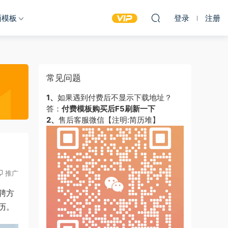
面模板
登录
注册
常见问题
1、
如果遇到付费后不显示下载地址？
答：
付费模板购买后F5刷新一下
2、
售后客服微信【注明:简历堆】
推广
聘方
历。