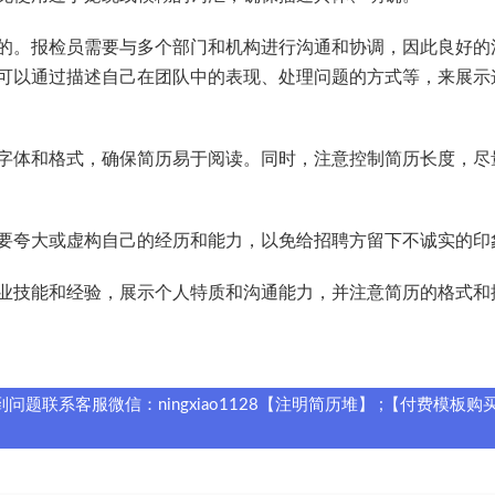
的。报检员需要与多个部门和机构进行沟通和协调，因此良好的
可以通过描述自己在团队中的表现、处理问题的方式等，来展示
字体和格式，确保简历易于阅读。同时，注意控制简历长度，尽
要夸大或虚构自己的经历和能力，以免给招聘方留下不诚实的印
业技能和经验，展示个人特质和沟通能力，并注意简历的格式和
题联系客服微信：ningxiao1128【注明简历堆】 ;【付费模板购