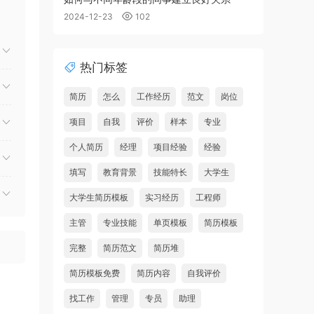
2024-12-23
102
热门标签
简历
怎么
工作经历
范文
岗位
项目
自我
评价
样本
专业
个人简历
经理
项目经验
经验
填写
教育背景
技能特长
大学生
大学生简历模板
实习经历
工程师
主管
专业技能
单页模板
简历模板
完整
简历范文
简历堆
简历模板免费
简历内容
自我评价
找工作
管理
专员
助理