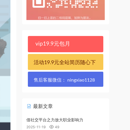
vip19.9元包月
活动19.9元全站简历随心下
售后客服微信： ningxiao1128
最新文章
借社交平台之力放大职业影响力
2025-11-19
49