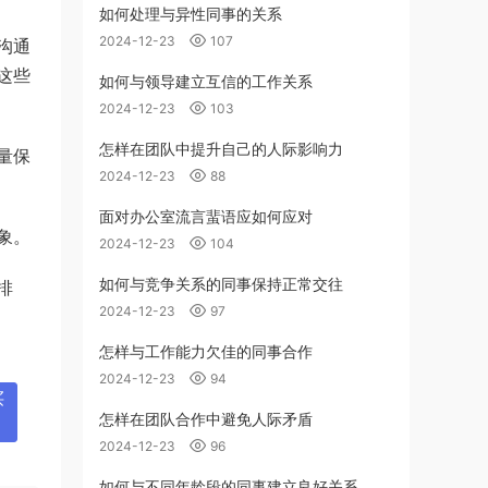
如何处理与异性同事的关系
2024-12-23
107
沟通
这些
如何与领导建立互信的工作关系
2024-12-23
103
怎样在团队中提升自己的人际影响力
量保
2024-12-23
88
面对办公室流言蜚语应如何应对
象。
2024-12-23
104
如何与竞争关系的同事保持正常交往
排
2024-12-23
97
怎样与工作能力欠佳的同事合作
2024-12-23
94
买
怎样在团队合作中避免人际矛盾
2024-12-23
96
如何与不同年龄段的同事建立良好关系