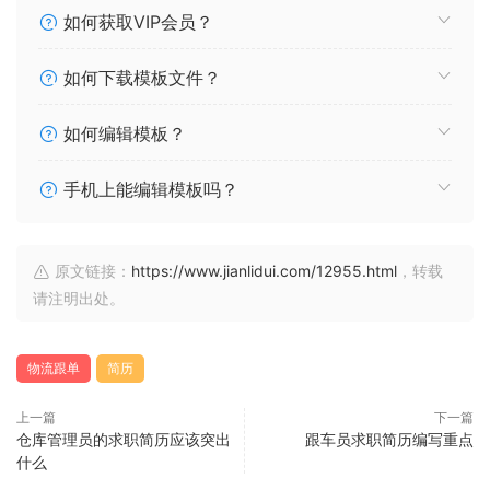
如何获取VIP会员？
如何下载模板文件？
如何编辑模板？
手机上能编辑模板吗？
原文链接：
https://www.jianlidui.com/12955.html
，转载
请注明出处。
物流跟单
简历
上一篇
下一篇
仓库管理员的求职简历应该突出
跟车员求职简历编写重点
什么