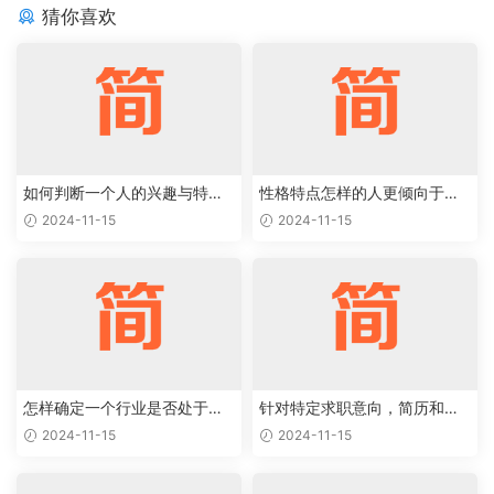
猜你喜欢
如何判断一个人的兴趣与特定
性格特点怎样的人更倾向于特
职业能够完美结合
定类型的工作岗位
2024-11-15
2024-11-15
怎样确定一个行业是否处于上
针对特定求职意向，简历和求
升阶段，值得作为求职目标
职信应该如何优化
2024-11-15
2024-11-15