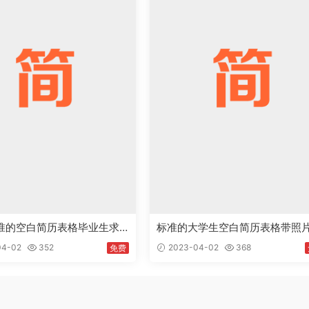
标准的空白简历表格毕业生求
标准的大学生空白简历表格带照
板word免费下载
历模板word免费下载
04-02
352
2023-04-02
368
免费