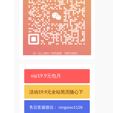
vip19.9元包月
活动19.9元全站简历随心下
售后客服微信： ningxiao1128