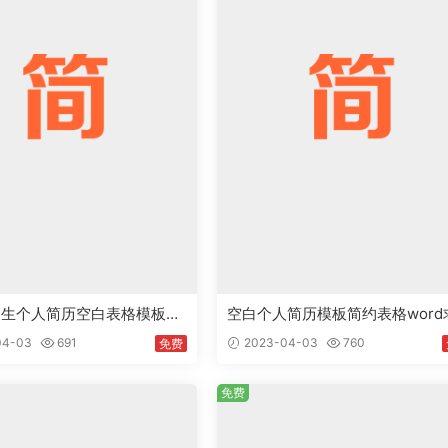
生个人简历空白表格模板wp
空白个人简历模板简约表格word
载word格式
简历模板免费下载
04-03
691
2023-04-03
760
免费
免费