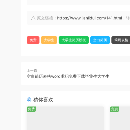
原文链接：
https://www.jianlidui.com/141.html
，转
免费
大学生
大学生简历模板
空白简历
简历表格
上一篇
空白简历表格word求职免费下载毕业生大学生
猜你喜欢
免费
免费