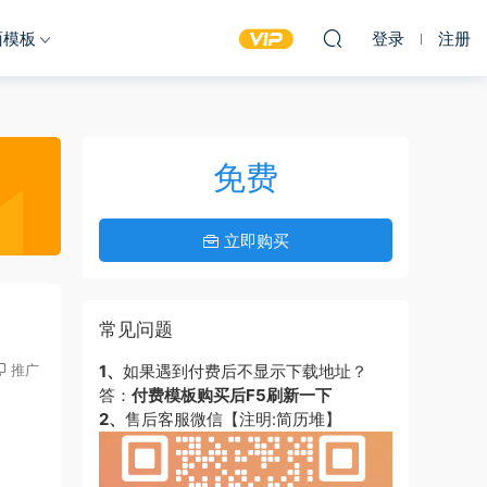
面模板
登录
注册
免费
立即购买
常见问题
推广
1、
如果遇到付费后不显示下载地址？
答：
付费模板购买后F5刷新一下
2、
售后客服微信【注明:简历堆】