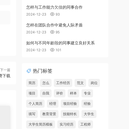
怎样与工作能力欠佳的同事合作
2024-12-23
93
怎样在团队合作中避免人际矛盾
2024-12-23
95
如何与不同年龄段的同事建立良好关系
2024-12-23
101
下一篇
热门标签
费下载
简历
怎么
工作经历
范文
岗位
项目
自我
评价
样本
专业
个人简历
经理
项目经验
经验
填写
教育背景
技能特长
大学生
大学生简历模板
实习经历
工程师