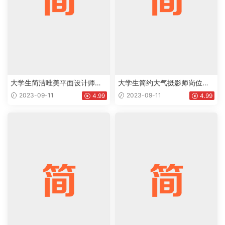
大学生简洁唯美平面设计师个
大学生简约大气摄影师岗位个
人英文版简历Word模板下载do
人通用英文简历Word模板下载
2023-09-11
2023-09-11
4.99
4.99
c
doc