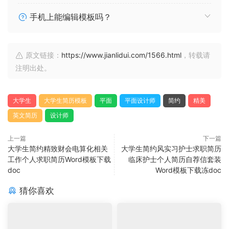
手机上能编辑模板吗？
原文链接：
https://www.jianlidui.com/1566.html
，转载请
注明出处。
大学生
大学生简历模板
平面
平面设计师
简约
精美
英文简历
设计师
上一篇
下一篇
大学生简约精致财会电算化相关
大学生简约风实习护士求职简历
工作个人求职简历Word模板下载
临床护士个人简历自荐信套装
doc
Word模板下载冻doc
猜你喜欢