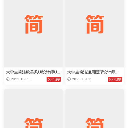
大学生简洁欧美风UI设计师UX
大学生简洁通用图形设计师个
设计师个人英文简历Word模板
人英文简历Word模板下载doc
2023-09-11
2023-09-11
4.99
4.99
下载doc