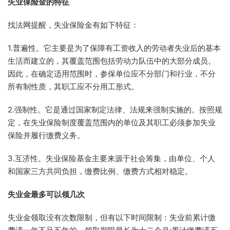
失业保险金的特征
找法网提醒，失业保险金有如下特征：
1.普遍性。它主要是为了保障有工资收入的劳动者失业后的基本
生活而建立的，其覆盖范围包括劳动力队伍中的大部分成员。
因此，在确定适用范围时，参保单位应不分部门和行业，不分
所有制性质，其职工应不分用工形式。
2.强制性。它是通过国家制定法律、法规来强制实施的。按照规
定，在失业保险制度覆盖范围内的单位及其职工必须参加失业
保险并履行缴费义务。
3.互济性。失业保险基金主要来源于社会筹集，由单位、个人
和国家三方共同负担，缴费比例、缴费方式相对稳定。
失业金最多可以领几次
失业金领取没有次数限制，但有以下时间限制：失业前累计缴