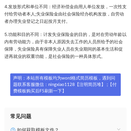
4.发放形式和单位不同：经济补偿金由用人单位发放，一次性支
付给劳动者本人;失业保险金由社会保险经办机构发放，自劳动
者办理失业登记之日起按月支付。
5.功能和目的不同：计发失业保险金的目的，是对在劳动年龄以
内有劳动能力，由于非本人原因失去工作的人员所给予的社会
保障，失业保险具有保障失业人员在失业期间的基本生活和促
进再就业的双重功能，是社会保险的一种具体形式。
声明：本站所有模板均为word格式简历模板，遇到问
题联系客服微信：ningxiao1128【注明简历堆】 ;【付
费模板购买后F5刷新一下】
常见问题
如何获取模板文件？