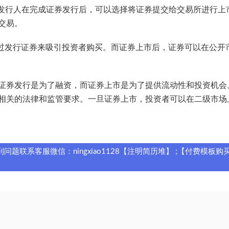
。发行人在完成证券发行后，可以选择将证券提交给交易所进行上
交易。
通过发行证券来吸引投资者购买。而证券上市后，证券可以在公开
证券发行是为了融资，而证券上市是为了提供流动性和投资机会
相关的法律和监管要求。一旦证券上市，投资者可以在二级市场
题联系客服微信：ningxiao1128【注明简历堆】 ;【付费模板购