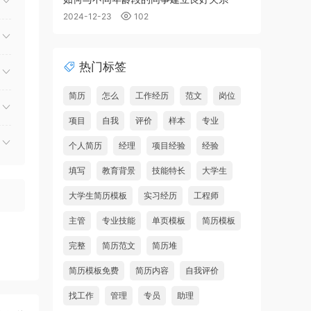
2024-12-23
102
热门标签
简历
怎么
工作经历
范文
岗位
项目
自我
评价
样本
专业
个人简历
经理
项目经验
经验
填写
教育背景
技能特长
大学生
大学生简历模板
实习经历
工程师
主管
专业技能
单页模板
简历模板
完整
简历范文
简历堆
简历模板免费
简历内容
自我评价
找工作
管理
专员
助理