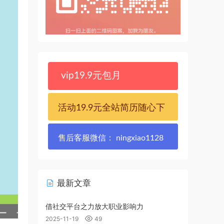
vip19.9元包月
活动19.9元全站简历随心下
售后客服微信： ningxiao1128
最新文章
借社交平台之力放大职业影响力
2025-11-19
49