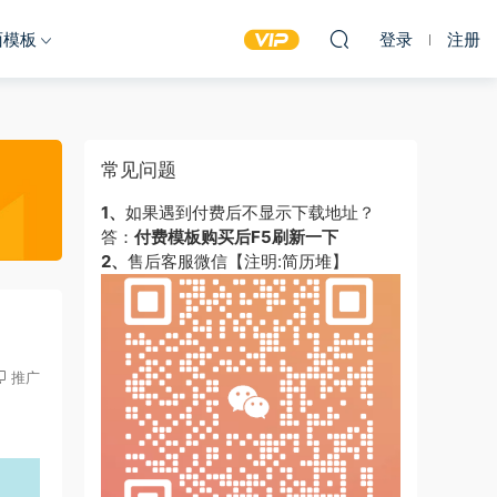
面模板
登录
注册
常见问题
1、
如果遇到付费后不显示下载地址？
答：
付费模板购买后F5刷新一下
2、
售后客服微信【注明:简历堆】
推广