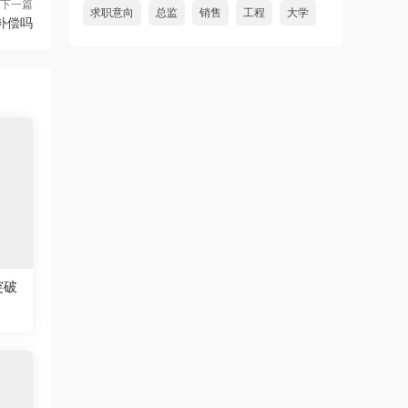
下一篇
求职意向
总监
销售
工程
大学
补偿吗
突破