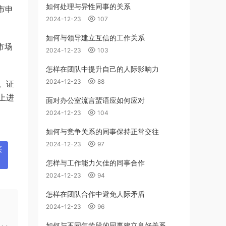
如何处理与异性同事的关系
市申
2024-12-23
107
如何与领导建立互信的工作关系
市场
2024-12-23
103
怎样在团队中提升自己的人际影响力
2024-12-23
88
。证
上进
面对办公室流言蜚语应如何应对
2024-12-23
104
如何与竞争关系的同事保持正常交往
2024-12-23
97
买
怎样与工作能力欠佳的同事合作
2024-12-23
94
怎样在团队合作中避免人际矛盾
2024-12-23
96
如何与不同年龄段的同事建立良好关系