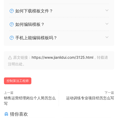
如何下载模板文件？
如何编辑模板？
手机上能编辑模板吗？
原文链接：
https://www.jianlidui.com/3125.html
，转载请
注明出处。
控制算法工程师
上一篇
下一篇
销售运营经理岗位个人简历怎么
运动训练专业项目经历怎么写
写
猜你喜欢