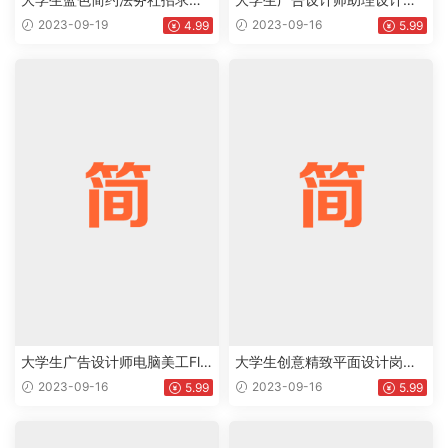
word简历下载doc
网页设计师相关岗位个人工作
2023-09-19
2023-09-16
4.99
5.99
简历Word模板下载doc
大学生广告设计师电脑美工Fla
大学生创意精致平面设计岗位
sh设计相关岗位个人工作简历
个人求职简历Word模板下载do
2023-09-16
2023-09-16
5.99
5.99
Word模板下载doc
c