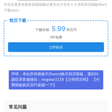
毕业生黄黑色商务风格辅修记者专业大学生个人求职简历模板Word
下载docx
简历下载
5.99
下载价格
简历币
VIP免费
立即购买
声明：本站所有模板均为word格式简历模板，遇到问
题联系客服微信：ningxiao1128【注明简历堆】 ;【付
费模板购买后F5刷新一下】
常见问题