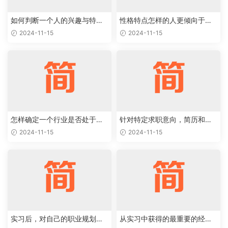
如何判断一个人的兴趣与特定
性格特点怎样的人更倾向于特
职业能够完美结合
定类型的工作岗位
2024-11-15
2024-11-15
怎样确定一个行业是否处于上
针对特定求职意向，简历和求
升阶段，值得作为求职目标
职信应该如何优化
2024-11-15
2024-11-15
实习后，对自己的职业规划有
从实习中获得的最重要的经验