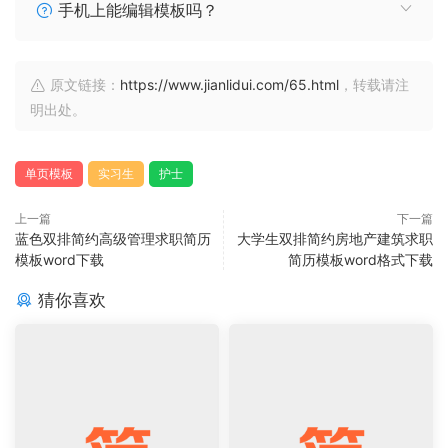
手机上能编辑模板吗？
原文链接：
https://www.jianlidui.com/65.html
，转载请注
明出处。
单页模板
实习生
护士
上一篇
下一篇
蓝色双排简约高级管理求职简历
大学生双排简约房地产建筑求职
模板word下载
简历模板word格式下载
猜你喜欢