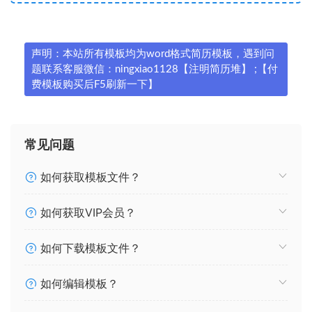
声明：本站所有模板均为word格式简历模板，遇到问
题联系客服微信：ningxiao1128【注明简历堆】 ;【付
费模板购买后F5刷新一下】
常见问题
如何获取模板文件？
如何获取VIP会员？
如何下载模板文件？
如何编辑模板？