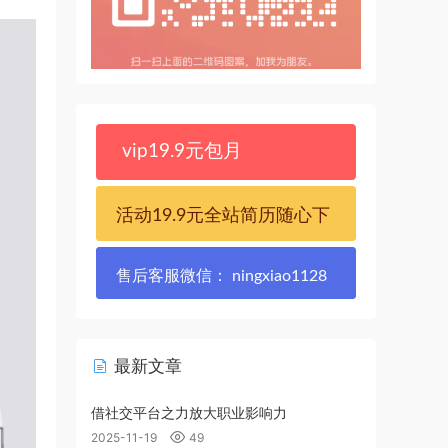
vip19.9元包月
活动19.9元全站简历随心下
售后客服微信： ningxiao1128
最新文章
借社交平台之力放大职业影响力
2025-11-19
49