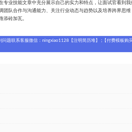
在专业技能文章中充分展示自己的实力和特点，让面试官看到我
调团队合作与沟通能力、关注行业动态与趋势以及培养跨界思维
路添砖加瓦。
题联系客服微信：ningxiao1128【注明简历堆】 ;【付费模板购