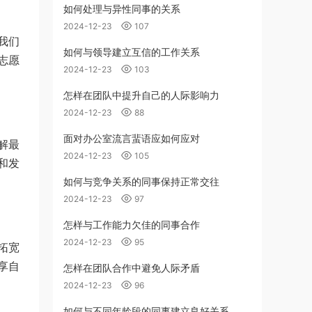
如何处理与异性同事的关系
2024-12-23
107
我们
如何与领导建立互信的工作关系
志愿
2024-12-23
103
怎样在团队中提升自己的人际影响力
2024-12-23
88
面对办公室流言蜚语应如何应对
解最
2024-12-23
105
和发
如何与竞争关系的同事保持正常交往
2024-12-23
97
怎样与工作能力欠佳的同事合作
2024-12-23
95
拓宽
享自
怎样在团队合作中避免人际矛盾
2024-12-23
96
如何与不同年龄段的同事建立良好关系