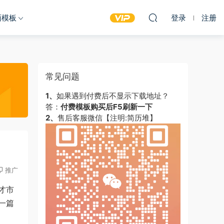
面模板
登录
注册
常见问题
1、
如果遇到付费后不显示下载地址？
答：
付费模板购买后F5刷新一下
2、
售后客服微信【注明:简历堆】
推广
才市
一篇