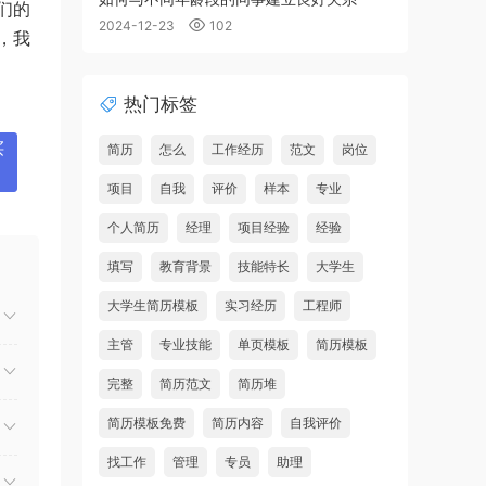
们的
2024-12-23
102
，我
热门标签
简历
怎么
工作经历
范文
岗位
买
项目
自我
评价
样本
专业
个人简历
经理
项目经验
经验
填写
教育背景
技能特长
大学生
大学生简历模板
实习经历
工程师
主管
专业技能
单页模板
简历模板
完整
简历范文
简历堆
简历模板免费
简历内容
自我评价
找工作
管理
专员
助理