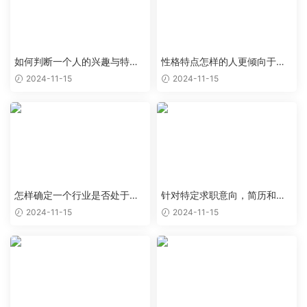
如何判断一个人的兴趣与特定
性格特点怎样的人更倾向于特
职业能够完美结合
定类型的工作岗位
2024-11-15
2024-11-15
怎样确定一个行业是否处于上
针对特定求职意向，简历和求
升阶段，值得作为求职目标
职信应该如何优化
2024-11-15
2024-11-15