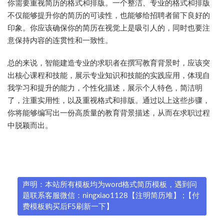
你需要重视简历的格式和排版。一个整洁、专业的格式和排版
不仅能够提升你的简历的可读性，也能够给招聘者留下良好的
印象。你应该确保你的简历在视觉上是吸引人的，同时也要注
意保持内容的连贯性和一致性。
总的来说，智能建造专业的求职者在撰写教育背景时，应该突
出核心课程和技能，展示专业知识和技能的实践应用，体现自
我学习和提升的能力，个性化描述，展示个人特色，简洁明
了，注重实用性，以及重视格式和排版。通过以上这些步骤，
你将能够编写出一份高质量的教育背景描述，从而在求职过程
中脱颖而出。
声明：本站所有模板均为word格式简历模板，遇到问
题联系客服微信：ningxiao1128【注明简历堆】 ;【付
费模板购买后F5刷新一下】