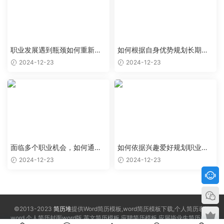
职业发展遇到瓶颈如何重新规
如何根据自身优势规划长期职
划突破
业目标
2024-12-23
2024-12-23
面临多个职业机会，如何通过
如何依据兴趣爱好规划职业走
规划抉择
向
2024-12-23
2024-12-23
©2013-2023
简历堆
提供Word简历模板,word简历模板下载,个人简历表格
word,个人简历封面word版,英文简历模板,应聘简历模板,应届毕业生简历模板,