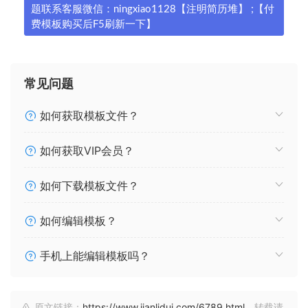
题联系客服微信：ningxiao1128【注明简历堆】 ;【付
费模板购买后F5刷新一下】
常见问题
如何获取模板文件？
如何获取VIP会员？
如何下载模板文件？
如何编辑模板？
手机上能编辑模板吗？
原文链接：
https://www.jianlidui.com/6789.html
，转载请