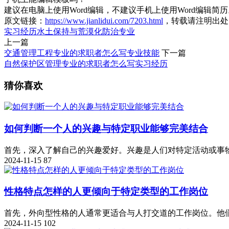
建议在电脑上使用Word编辑，不建议手机上使用Word编辑简
原文链接：
https://www.jianlidui.com/7203.html
，转载请注明出处
实习经历
水土保持与荒漠化防治专业
上一篇
交通管理工程专业的求职者怎么写专业技能
下一篇
自然保护区管理专业的求职者怎么写实习经历
猜你喜欢
如何判断一个人的兴趣与特定职业能够完美结合
首先，深入了解自己的兴趣爱好。兴趣是人们对特定活动或事物的
2024-11-15
87
性格特点怎样的人更倾向于特定类型的工作岗位
首先，外向型性格的人通常更适合与人打交道的工作岗位。他们善
2024-11-15
102