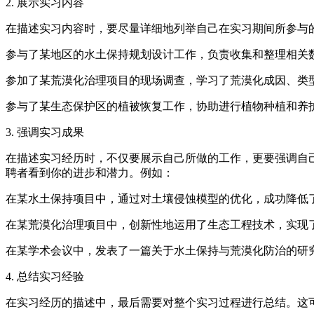
2. 展示实习内容
在描述实习内容时，要尽量详细地列举自己在实习期间所参与
参与了某地区的水土保持规划设计工作，负责收集和整理相关
参加了某荒漠化治理项目的现场调查，学习了荒漠化成因、类
参与了某生态保护区的植被恢复工作，协助进行植物种植和养
3. 强调实习成果
在描述实习经历时，不仅要展示自己所做的工作，更要强调自
聘者看到你的进步和潜力。例如：
在某水土保持项目中，通过对土壤侵蚀模型的优化，成功降低
在某荒漠化治理项目中，创新性地运用了生态工程技术，实现
在某学术会议中，发表了一篇关于水土保持与荒漠化防治的研
4. 总结实习经验
在实习经历的描述中，最后需要对整个实习过程进行总结。这