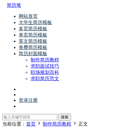
简历堆
网站首页
大学生简历模板
多页简历模板
单页简历模板
英文简历模板
免费简历模板
简历封面模板
制作简历教程
求职面试技巧
职场规划百科
求职简历范文
登录
注册
搜索
当前位置：
首页
制作简历教程
正文