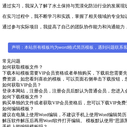
通过实习，我深入了解了水土保持与荒漠化防治行业的发展现
在实习过程中，我不断学习和实践，掌握了相关领域的专业知
通过参与实际项目，我提高了自己的团队协作能力和沟通能力
声明：本站所有模板均为word格式简历模板，遇到问题联系客服微
常见问题
如何获取模板文件？
下载本站模板需要VIP会员资格或者单独购买，下载前您需要先注册
费资源，如您看到喜欢的模板，可以页面右侧单击下载按钮，
如何获取VIP会员？
登录本网站，注册会员，注册会员后默认为普通会员，您进入会
如何下载模板文件？
购买单独的文件或者获取VIP会员资格后，您可以下载VIP
如何编辑模板？
建议在电脑上使用Word编辑，不建议手机上使用Word编辑简历。
解压软件解压后再用Word软件打开编辑。 模板默认使用“
手机上能编辑模板吗？