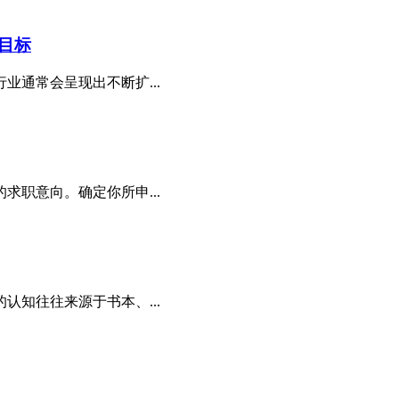
目标
通常会呈现出不断扩...
职意向。确定你所申...
知往往来源于书本、...