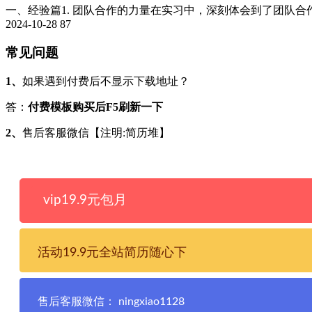
一、经验篇1. 团队合作的力量在实习中，深刻体会到了团队合作
2024-10-28
87
常见问题
1、
如果遇到付费后不显示下载地址？
答：
付费模板购买后F5刷新一下
2、
售后客服微信【注明:简历堆】
vip19.9元包月
活动19.9元全站简历随心下
售后客服微信： ningxiao1128