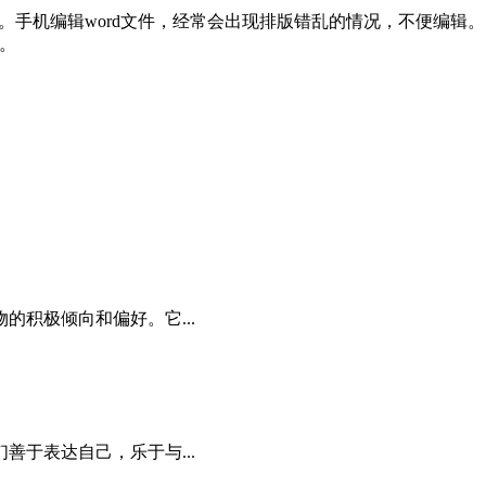
历。手机编辑word文件，经常会出现排版错乱的情况，不便编辑。
。
积极倾向和偏好。它...
于表达自己，乐于与...