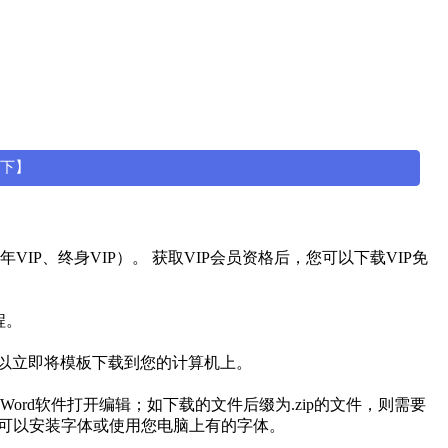
一下】
IP、终身VIP）。 获取VIP会员资格后，您可以下载VIP免
程。
可以立即将模板下载到您的计算机上。
用Word软件打开编辑；如下载的文件后缀为.zip的文件，则需要
有可以安装字体或使用您电脑上有的字体。