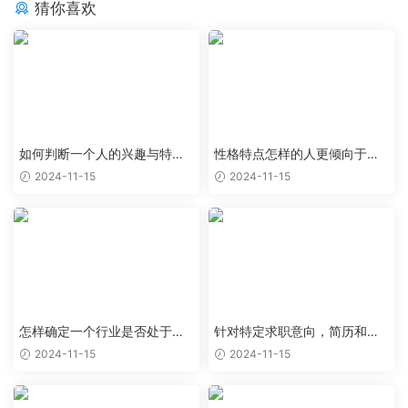
猜你喜欢
如何判断一个人的兴趣与特定
性格特点怎样的人更倾向于特
职业能够完美结合
定类型的工作岗位
2024-11-15
2024-11-15
怎样确定一个行业是否处于上
针对特定求职意向，简历和求
升阶段，值得作为求职目标
职信应该如何优化
2024-11-15
2024-11-15