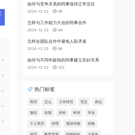
如何与竞争关系的同事保持正常交往
2024-12-23
96
买
怎样与工作能力欠佳的同事合作
2024-12-23
94
怎样在团队合作中避免人际矛盾
2024-12-23
96
如何与不同年龄段的同事建立良好关系
2024-12-23
102
热门标签
简历
怎么
工作经历
范文
岗位
项目
自我
评价
样本
专业
个人简历
经理
项目经验
经验
填写
教育背景
技能特长
大学生