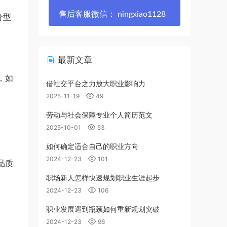
售后客服微信： ningxiao1128
分型
最新文章
，如
借社交平台之力放大职业影响力
2025-11-19
49
劳动与社会保障专业个人简历范文
2025-10-01
53
如何确定适合自己的职业方向
2024-12-23
101
品质
职场新人怎样快速规划职业生涯起步
2024-12-23
106
。
职业发展遇到瓶颈如何重新规划突破
2024-12-23
96