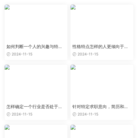
如何判断一个人的兴趣与特定
性格特点怎样的人更倾向于特
职业能够完美结合
定类型的工作岗位
2024-11-15
2024-11-15
怎样确定一个行业是否处于上
针对特定求职意向，简历和求
升阶段，值得作为求职目标
职信应该如何优化
2024-11-15
2024-11-15