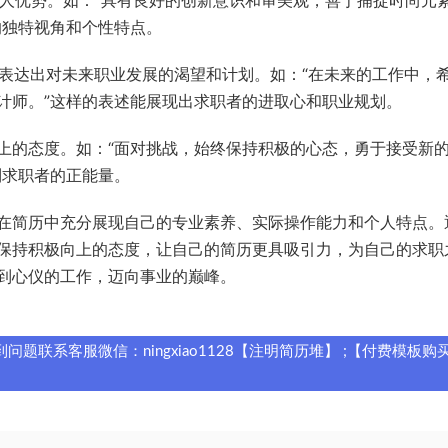
的独特视角和个性特点。
妨表达出对未来职业发展的渴望和计划。如：“在未来的工作中，
计师。”这样的表述能展现出求职者的进取心和职业规划。
向上的态度。如：“面对挑战，始终保持积极的心态，勇于接受新
到求职者的正能量。
在简历中充分展现自己的专业素养、实际操作能力和个人特点。
保持积极向上的态度，让自己的简历更具吸引力，为自己的求职
到心仪的工作，迈向事业的巅峰。
题联系客服微信：ningxiao1128【注明简历堆】 ;【付费模板购