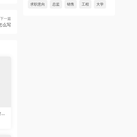
求职意向
总监
销售
工程
大学
下一篇
怎么写
阶