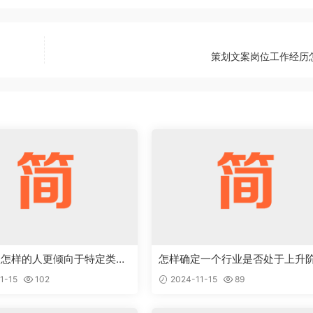
策划文案岗位工作经历
点怎样的人更倾向于特定类型
怎样确定一个行业是否处于上升
岗位
段，值得作为求职目标
1-15
102
2024-11-15
89