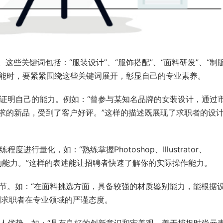
这些关键词包括：“服装设计”、“服饰搭配”、“面料研发”、“制
的技能时，要紧紧围绕这些关键词展开，彰显自己的专业素养。
来证明自己的能力。例如：“曾参与某知名品牌的女装设计，通过
求的新品，受到了客户好评。”这样的描述既展现了求职者的设
行量化，如：“熟练掌握Photoshop、Illustrator、
案的能力。”这样的表述能让招聘者快速了解你的实际操作能力。
细节。如：“在面料挑选方面，具备较强的材质鉴别能力，能根据
到求职者在专业领域的严谨态度。
个人优势。如：“具有良好的创新意识和审美观，善于捕捉时尚元