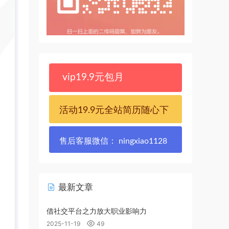
vip19.9元包月
活动19.9元全站简历随心下
售后客服微信： ningxiao1128
最新文章
借社交平台之力放大职业影响力
2025-11-19
49