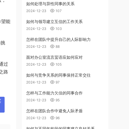
如何处理与异性同事的关系
2024-12-23
107
希望能
如何与领导建立互信的工作关系
2024-12-23
103
怎样在团队中提升自己的人际影响力
的挑
2024-12-23
88
面对办公室流言蜚语应如何应对
通过
2024-12-23
105
之路
如何与竞争关系的同事保持正常交往
2024-12-23
97
怎样与工作能力欠佳的同事合作
2024-12-23
95
买
怎样在团队合作中避免人际矛盾
2024-12-23
96
如何与不同年龄段的同事建立良好关系