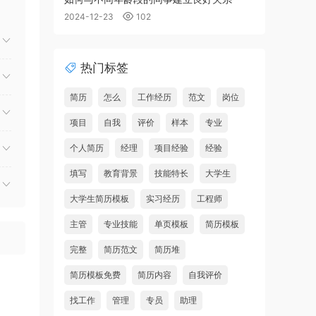
2024-12-23
102
热门标签
简历
怎么
工作经历
范文
岗位
项目
自我
评价
样本
专业
个人简历
经理
项目经验
经验
填写
教育背景
技能特长
大学生
大学生简历模板
实习经历
工程师
主管
专业技能
单页模板
简历模板
完整
简历范文
简历堆
简历模板免费
简历内容
自我评价
找工作
管理
专员
助理