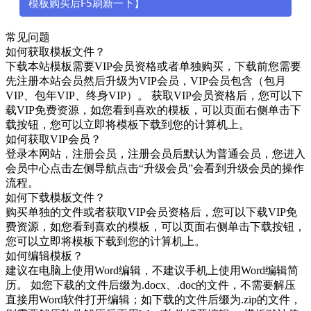
模板购买后F5刷新一下】
常见问题
如何获取模板文件？
下载本站模板需要VIP会员资格或者单独购买，下载前您需要
先注册本站会员然后升级为VIP会员，VIP会员包含（包月
VIP、包年VIP、终身VIP）。 获取VIP会员资格后，您可以下
载VIP免费资源，如您看到喜欢的模板，可以页面右侧单击下
载按钮，您可以立即将模板下载到您的计算机上。
如何获取VIP会员？
登录本网站，注册会员，注册会员后默认为普通会员，您进入
会员中心点击左侧导航点击“升级会员”会看到升级会员的操作
流程。
如何下载模板文件？
购买单独的文件或者获取VIP会员资格后，您可以下载VIP免
费资源，如您看到喜欢的模板，可以页面右侧单击下载按钮，
您可以立即将模板下载到您的计算机上。
如何编辑模板？
建议在电脑上使用Word编辑，不建议手机上使用Word编辑简
历。 如您下载的文件后缀为.docx、.doc的文件，不需要解压
直接用Word软件打开编辑；如下载的文件后缀为.zip的文件，