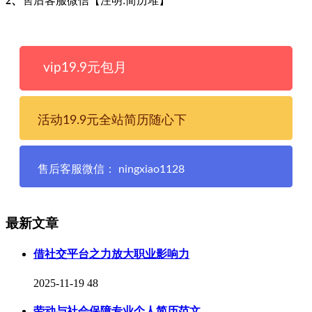
2、
售后客服微信【注明:简历堆】
vip19.9元包月
活动19.9元全站简历随心下
售后客服微信： ningxiao1128
最新文章
借社交平台之力放大职业影响力
2025-11-19
48
劳动与社会保障专业个人简历范文