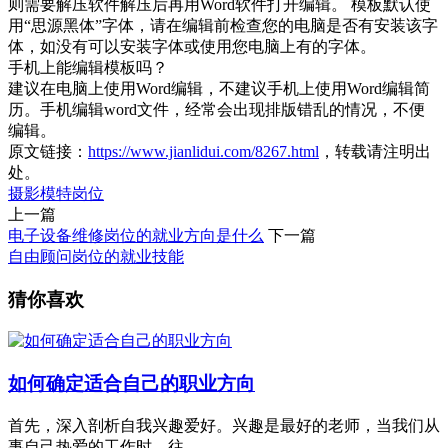
则需要解压软件解压后再用Word软件打开编辑。 模板默认使
用“思源黑体”字体，请在编辑前检查您的电脑是否有安装该字
体，如没有可以安装字体或使用您电脑上有的字体。
手机上能编辑模板吗？
建议在电脑上使用Word编辑，不建议手机上使用Word编辑简
历。手机编辑word文件，经常会出现排版错乱的情况，不便
编辑。
原文链接：
https://www.jianlidui.com/8267.html
，转载请注明出
处。
摄影模特岗位
上一篇
电子设备维修岗位的就业方向是什么
下一篇
自由顾问岗位的就业技能
猜你喜欢
如何确定适合自己的职业方向
首先，深入剖析自我兴趣爱好。兴趣是最好的老师，当我们从
事自己热爱的工作时，往...