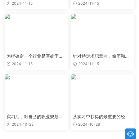
职业能够完美结合
定类型的工作岗位
2024-11-15
2024-11-15
怎样确定一个行业是否处于上
针对特定求职意向，简历和求
升阶段，值得作为求职目标
职信应该如何优化
2024-11-15
2024-11-15
实习后，对自己的职业规划有
从实习中获得的最重要的经验
了哪些新的认识和调整
和教训是什么
2024-10-28
2024-10-28