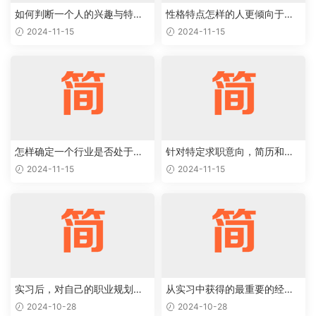
如何判断一个人的兴趣与特定
性格特点怎样的人更倾向于特
职业能够完美结合
定类型的工作岗位
2024-11-15
2024-11-15
怎样确定一个行业是否处于上
针对特定求职意向，简历和求
升阶段，值得作为求职目标
职信应该如何优化
2024-11-15
2024-11-15
实习后，对自己的职业规划有
从实习中获得的最重要的经验
了哪些新的认识和调整
和教训是什么
2024-10-28
2024-10-28