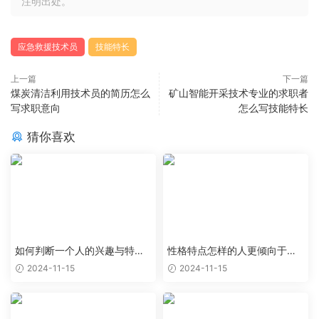
注明出处。
应急救援技术员
技能特长
上一篇
下一篇
煤炭清洁利用技术员的简历怎么
矿山智能开采技术专业的求职者
写求职意向
怎么写技能特长
猜你喜欢
如何判断一个人的兴趣与特定
性格特点怎样的人更倾向于特
职业能够完美结合
定类型的工作岗位
2024-11-15
2024-11-15