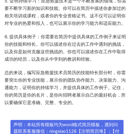
5. 证明持续学习：应急救援技术是一个不断发展的领域，你需
要不断学习新的知识和技能。你可以在简历中描述你参加过的
相关培训或课程，或者你的专业资格证书。这不仅可以证明你
对专业的热爱和投入，也可以展示你的学习能力和适应能力。
6. 提供具体例子：你需要在简历中提供具体的工作例子来证明
你的技能和特长。你可以描述你在过去的工作中遇到的挑战，
以及你是如何克服这些挑战的。你也可以描述你在工作中取得
成功的经历，以及你从中学到的教训和经验。
总的来说，编写应急救援技术员简历的技能特长部分时，你需
要突出你的专业技能，展示你的团队协作能力、决策能力、沟
通能力，证明你的持续学习，并提供具体的工作例子。记住，
你的简历是你的名片，是你向招聘者展示自己的最好机会，所
以要确保它是准确、完整、专业的。
声明：本站所有模板均为word格式简历模板，遇到问
题联系客服微信：ningxiao1128【注明简历堆】 ;【付