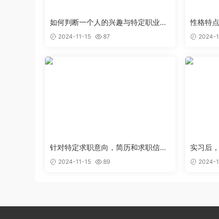
如何判断一个人的兴趣与特定职业能
性格特
够完美结合
的工作
2024-11-15
87
2024-1
针对特定求职意向，简历和求职信应
实习后
该如何优化
新的认
2024-11-15
89
2024-1