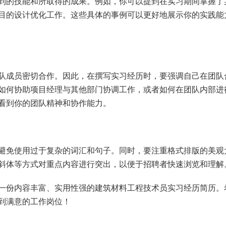
到的技能和所取得的成果。例如，你可以提到在实习期间掌握了
目的设计优化工作。这些具体的事例可以更好地展示你的实践能
队成员密切合作。因此，在撰写实习经历时，要强调自己在团队
如何协助项目经理与其他部门协调工作，或者如何在团队内部进
看到你的团队精神和协作能力。
避免使用过于复杂的词汇和句子。同时，要注重格式排版的美观
斜体等方式对重点内容进行突出，以便于招聘者快速浏览和理解
一份内容丰富、实用性强的建筑材料工程技术员实习经历简历。
到满意的工作岗位！