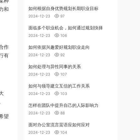
某种
如何根据自身优势规划长期职业目标
力和
2024-12-23
97
面临多个职业机会，如何通过规划抉择
2024-12-23
106
合作
如何依据兴趣爱好规划职业走向
行有
2024-12-23
92
如何处理与异性同事的关系
2024-12-23
107
如何与领导建立互信的工作关系
大
2024-12-23
103
。
怎样在团队中提升自己的人际影响力
2024-12-23
88
希望
面对办公室流言蜚语应如何应对
2024-12-23
104