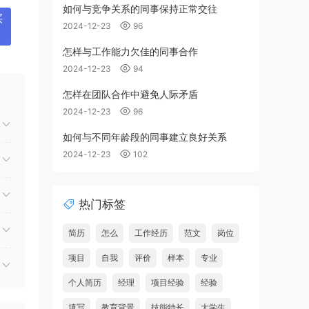
如何与竞争关系的同事保持正常交往
买
2024-12-23
96
怎样与工作能力欠佳的同事合作
2024-12-23
94
怎样在团队合作中避免人际矛盾
2024-12-23
96
如何与不同年龄段的同事建立良好关系
2024-12-23
102
热门标签
简历
怎么
工作经历
范文
岗位
项目
自我
评价
样本
专业
个人简历
经理
项目经验
经验
填写
教育背景
技能特长
大学生