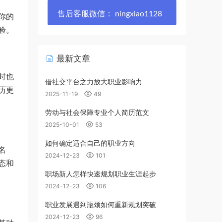
售后客服微信： ningxiao1128
你的
验。
最新文章
时也
借社交平台之力放大职业影响力
历更
2025-11-19
49
劳动与社会保障专业个人简历范文
2025-10-01
53
如何确定适合自己的职业方向
名
2024-12-23
101
态和
职场新人怎样快速规划职业生涯起步
2024-12-23
106
职业发展遇到瓶颈如何重新规划突破
2024-12-23
96