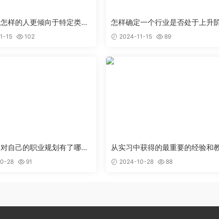
点怎样的人更倾向于特定类型
怎样确定一个行业是否处于上升
岗位
段，值得作为求职目标
1-15
102
2024-11-15
89
，对自己的职业规划有了哪些
从实习中获得的最重要的经验和
识和调整
是什么
0-28
91
2024-10-28
88