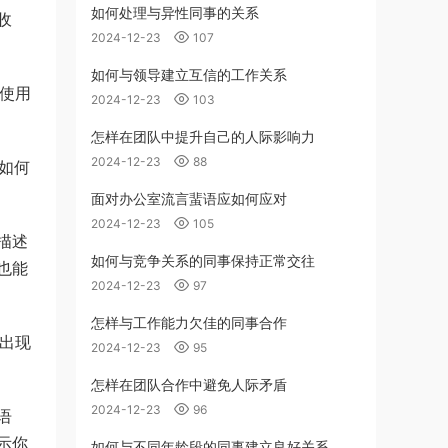
如何处理与异性同事的关系
收
2024-12-23
107
如何与领导建立互信的工作关系
免使用
2024-12-23
103
怎样在团队中提升自己的人际影响力
2024-12-23
88
如何
面对办公室流言蜚语应如何应对
2024-12-23
105
描述
如何与竞争关系的同事保持正常交往
也能
2024-12-23
97
怎样与工作能力欠佳的同事合作
免出现
2024-12-23
95
怎样在团队合作中避免人际矛盾
2024-12-23
96
语
示你
如何与不同年龄段的同事建立良好关系