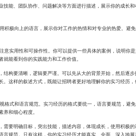
业技能、团队协作、问题解决等方面进行描述，展示你的成长和
使用积极向上的语言，展示你对工作的热情和对专业的热爱。避
要注意实用性和可操作性。你可以提供一些具体的案例，说明你是
者就能看到你的实践能力和工作价值。
理，结构要清晰，逻辑要严谨。可以先从大的背景开始，然后逐步
长。这样的叙述方式，既能让招聘者更好地理解你的实习经历，
重视格式和语言规范。实习经历的格式要统一，语言要规范，避
素养和细心程度。
，需要明确目标，突出技能，描述内容，体现成长，使用积极的
语言规范。只有这样，你的实习经历才能真实、全面、深入地展