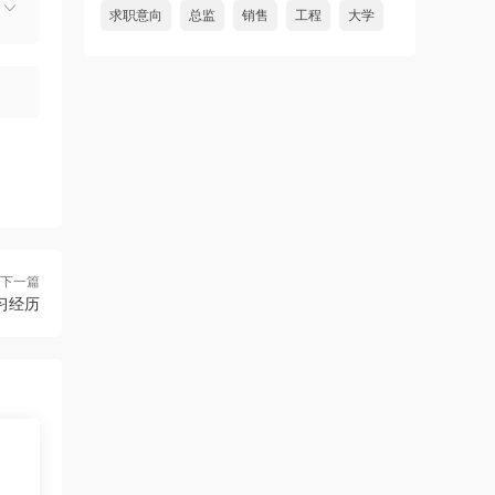
求职意向
总监
销售
工程
大学
下一篇
习经历