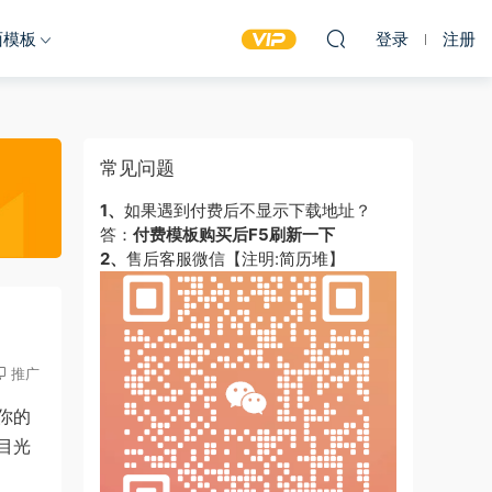
面模板
登录
注册
常见问题
1、
如果遇到付费后不显示下载地址？
答：
付费模板购买后F5刷新一下
2、
售后客服微信【注明:简历堆】
推广
你的
目光