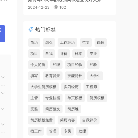
2024-12-23
102
热门标签
买
简历
怎么
工作经历
范文
岗位
项目
自我
评价
样本
专业
个人简历
经理
项目经验
经验
填写
教育背景
技能特长
大学生
大学生简历模板
实习经历
工程师
主管
专业技能
单页模板
简历模板
完整
简历范文
简历堆
简历模板免费
简历内容
自我评价
找工作
管理
专员
助理