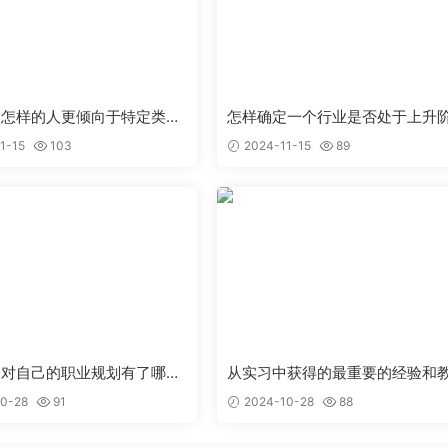
点怎样的人更倾向于特定类型
怎样确定一个行业是否处于上升
岗位
段，值得作为求职目标
1-15
103
2024-11-15
89
，对自己的职业规划有了哪些
从实习中获得的最重要的经验和
识和调整
是什么
0-28
91
2024-10-28
88