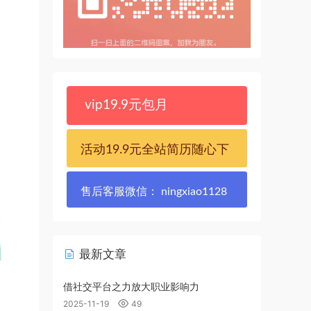
vip19.9元包月
活动19.9元全站简历随心下
售后客服微信： ningxiao1128
最新文章
借社交平台之力放大职业影响力
2025-11-19
49