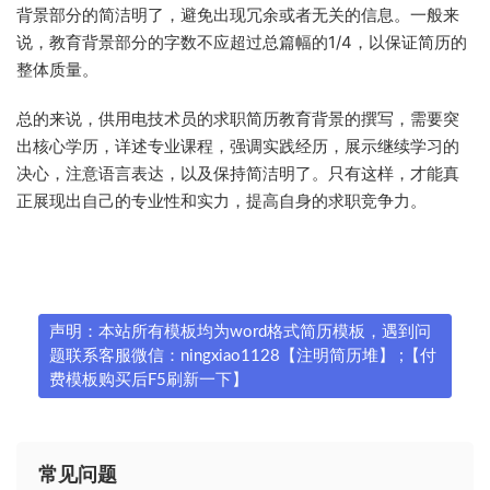
背景部分的简洁明了，避免出现冗余或者无关的信息。一般来
说，教育背景部分的字数不应超过总篇幅的1/4，以保证简历的
整体质量。
总的来说，供用电技术员的求职简历教育背景的撰写，需要突
出核心学历，详述专业课程，强调实践经历，展示继续学习的
决心，注意语言表达，以及保持简洁明了。只有这样，才能真
正展现出自己的专业性和实力，提高自身的求职竞争力。
声明：本站所有模板均为word格式简历模板，遇到问
题联系客服微信：ningxiao1128【注明简历堆】 ;【付
费模板购买后F5刷新一下】
常见问题