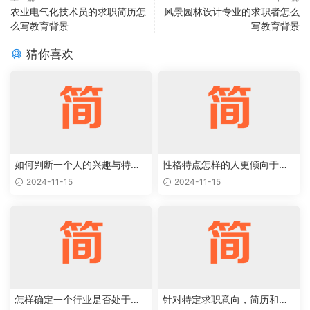
农业电气化技术员的求职简历怎
风景园林设计专业的求职者怎么
么写教育背景
写教育背景
猜你喜欢
如何判断一个人的兴趣与特定
性格特点怎样的人更倾向于特
职业能够完美结合
定类型的工作岗位
2024-11-15
2024-11-15
怎样确定一个行业是否处于上
针对特定求职意向，简历和求