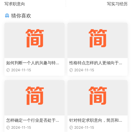
写求职意向
写实习经历
猜你喜欢
如何判断一个人的兴趣与特定
性格特点怎样的人更倾向于特
职业能够完美结合
定类型的工作岗位
2024-11-15
2024-11-15
怎样确定一个行业是否处于上
针对特定求职意向，简历和求
升阶段，值得作为求职目标
职信应该如何优化
2024-11-15
2024-11-15