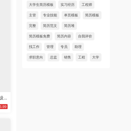
大学生简历模板
实习经历
工程师
主管
专业技能
单页模板
简历模板
完整
简历范文
简历堆
简历模板免费
简历内容
自我评价
找工作
管理
专员
助理
求职意向
总监
销售
工程
大学
设
板
5.99