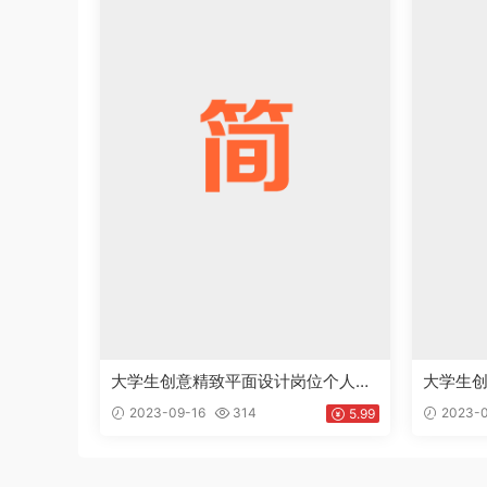
大学生创意精致平面设计岗位个人求
大学生
职简历Word模板下载doc
工作简历
2023-09-16
314
2023-0
5.99