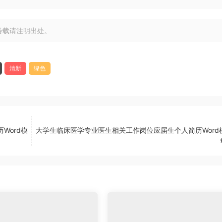
转载请注明出处。
清新
绿色
Word模
大学生临床医学专业医生相关工作岗位应届生个人简历Word