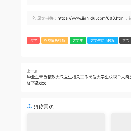
原文链接：
https://www.jianlidui.com/880.html
，
医学
多页简历模板
大学生
大学生简历模板
大气
上一篇
毕业生青色精致大气医生相关工作岗位大学生求职个人简历
板下载doc
猜你喜欢