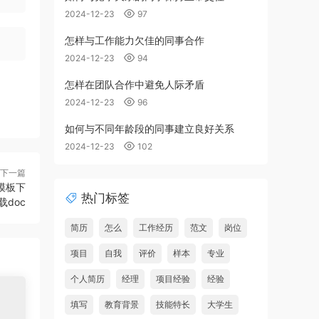
2024-12-23
97
怎样与工作能力欠佳的同事合作
2024-12-23
94
怎样在团队合作中避免人际矛盾
2024-12-23
96
如何与不同年龄段的同事建立良好关系
2024-12-23
102
下一篇
模板下
热门标签
载doc
简历
怎么
工作经历
范文
岗位
项目
自我
评价
样本
专业
个人简历
经理
项目经验
经验
填写
教育背景
技能特长
大学生