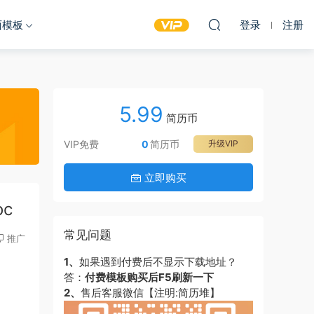
面模板
登录
注册
5.99
简历币
VIP免费
0
简历币
升级VIP
立即购买
c
常见问题
推广
1、
如果遇到付费后不显示下载地址？
答：
付费模板购买后F5刷新一下
2、
售后客服微信【注明:简历堆】