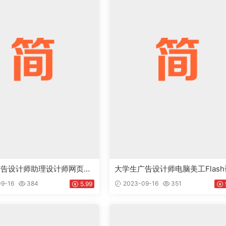
广告设计师助理设计师网页设
大学生广告设计师电脑美工Flash
岗位个人工作简历Word模
计相关岗位个人工作简历Word模
9-16
384
2023-09-16
351
5.99
c
下载doc