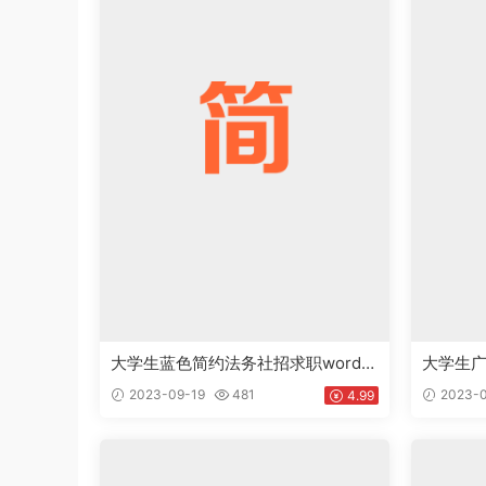
大学生蓝色简约法务社招求职word简
大学生
历下载doc
计师相关
2023-09-19
481
2023-0
4.99
板下载do