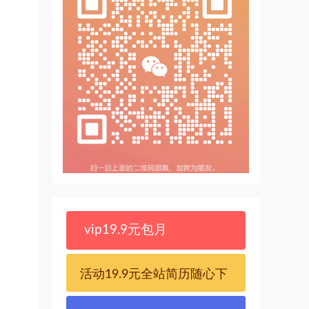
vip19.9元包月
活动19.9元全站简历随心下