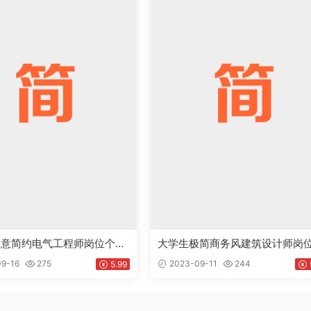
创意简约电气工程师岗位个人
大学生极简商务风建筑设计师岗
Word模板下载doc
人工作简历Word模板下载doc
9-16
275
2023-09-11
244
5.99