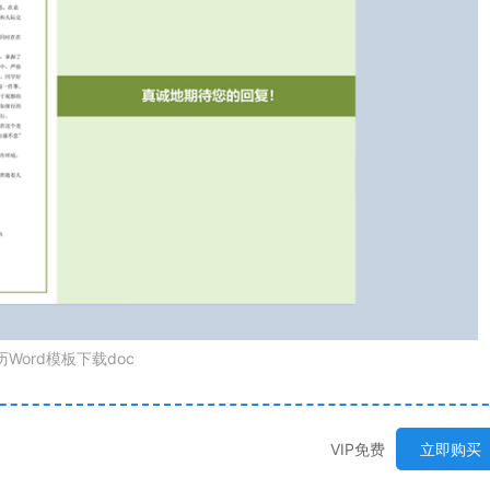
ord模板下载doc
VIP免费
立即购买