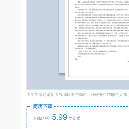
大学生绿色清新大气临床医学岗位工作研究生求职个人简历W
简历下载
5.99
下载价格
简历币