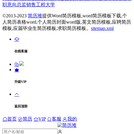
职意向
总监
销售
工程
大学
©2013-2023
简历堆
提供Word简历模板,word简历模板下载,个
人简历表格word,个人简历封面word版,英文简历模板,应聘简历
模板,应届毕业生简历模板,求职简历模板。
sitemap.xml
在线客服
升级VIP
返回顶部
首页
简历
VIP
客服
我的