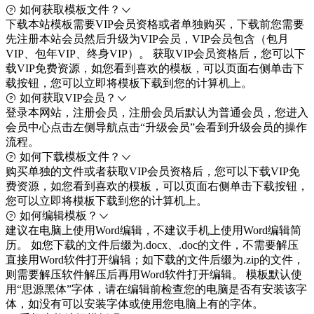
如何获取模板文件？
下载本站模板需要VIP会员资格或者单独购买，下载前您需要
先注册本站会员然后升级为VIP会员，VIP会员包含（包月
VIP、包年VIP、终身VIP）。 获取VIP会员资格后，您可以下
载VIP免费资源，如您看到喜欢的模板，可以页面右侧单击下
载按钮，您可以立即将模板下载到您的计算机上。
如何获取VIP会员？
登录本网站，注册会员，注册会员后默认为普通会员，您进入
会员中心点击左侧导航点击“升级会员”会看到升级会员的操作
流程。
如何下载模板文件？
购买单独的文件或者获取VIP会员资格后，您可以下载VIP免
费资源，如您看到喜欢的模板，可以页面右侧单击下载按钮，
您可以立即将模板下载到您的计算机上。
如何编辑模板？
建议在电脑上使用Word编辑，不建议手机上使用Word编辑简
历。 如您下载的文件后缀为.docx、.doc的文件，不需要解压
直接用Word软件打开编辑；如下载的文件后缀为.zip的文件，
则需要解压软件解压后再用Word软件打开编辑。 模板默认使
用“思源黑体”字体，请在编辑前检查您的电脑是否有安装该字
体，如没有可以安装字体或使用您电脑上有的字体。