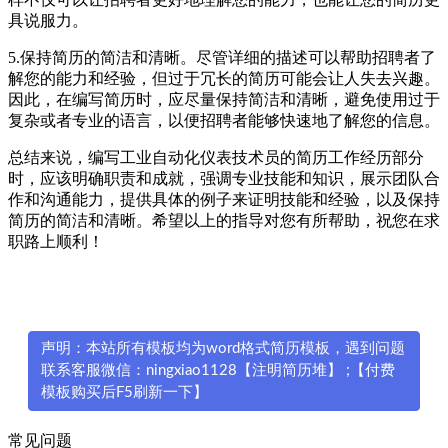
具说服力。
5.保持简历的简洁和清晰。尽管详细的描述可以帮助招聘者了
解您的能力和经验，但过于冗长的简历可能会让人失去兴趣。
因此，在编写简历时，应尽量保持简洁和清晰，避免使用过于
复杂或者专业的语言，以便招聘者能够快速地了解您的信息。
总结来说，编写工业自动化仪表技术员的简历工作经历部分
时，应该明确职责和成就，强调专业技能和知识，展示团队合
作和沟通能力，提供具体的例子来证明技能和经验，以及保持
简历的简洁和清晰。希望以上的指导对您有所帮助，祝您在求
职路上顺利！
声明：本站所有模板均为word格式简历模板，遇到问题
联系客服微信：ningxiao1128【注明简历堆】 ;【付费
模板购买后F5刷新一下】
常见问题