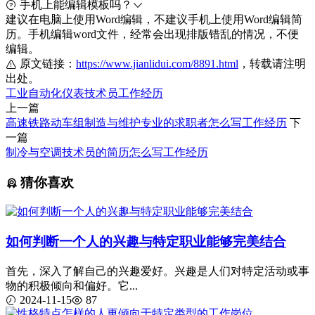
手机上能编辑模板吗？
建议在电脑上使用Word编辑，不建议手机上使用Word编辑简
历。手机编辑word文件，经常会出现排版错乱的情况，不便
编辑。
原文链接：
https://www.jianlidui.com/8891.html
，转载请注明
出处。
工业自动化仪表技术员
工作经历
上一篇
高速铁路动车组制造与维护专业的求职者怎么写工作经历
下
一篇
​制冷与空调技术员的简历怎么写工作经历
猜你喜欢
如何判断一个人的兴趣与特定职业能够完美结合
首先，深入了解自己的兴趣爱好。兴趣是人们对特定活动或事
物的积极倾向和偏好。它...
2024-11-15
87