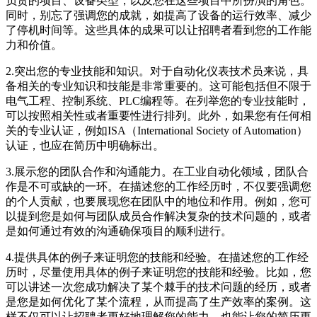
负责的项目、设备类型，以及您在这些项目中所扮演的角色。
同时，别忘了强调您的成就，如提高了设备的运行效率、减少
了停机时间等。这些具体的成果可以让招聘者看到您的工作能
力和价值。
2.突出您的专业技能和知识。对于自动化仪表技术员来说，具
备相关的专业知识和技能是非常重要的。这可能包括但不限于
电气工程、控制系统、PLC编程等。在列举您的专业技能时，
可以按照相关性或者重要性进行排列。此外，如果您有任何相
关的专业认证，例如ISA（International Society of Automation）
认证，也应在简历中明确标出。
3.展示您的团队合作和沟通能力。在工业自动化领域，团队合
作是不可或缺的一环。在描述您的工作经历时，不仅要强调您
的个人贡献，也要展现您在团队中的地位和作用。例如，您可
以提到您是如何与团队成员合作解决复杂的技术问题的，或者
是如何通过有效的沟通确保项目的顺利进行。
4.提供具体的例子来证明您的技能和经验。在描述您的工作经
历时，尽量使用具体的例子来证明您的技能和经验。比如，您
可以讲述一次您成功解决了某个棘手的技术问题的经历，或者
是您是如何优化了某个流程，从而提高了生产效率的案例。这
样不仅可以让招聘者更好地理解您的能力，也能让您的简历更