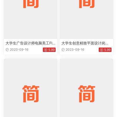
大学生广告设计师电脑美工Fla
大学生创意精致平面设计岗位
sh设计相关岗位个人工作简历
个人求职简历Word模板下载do
2023-09-16
2023-09-16
5.99
5.99
Word模板下载doc
c