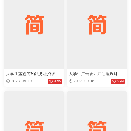
大学生蓝色简约法务社招求职
大学生广告设计师助理设计师
word简历下载doc
网页设计师相关岗位个人工作
2023-09-19
2023-09-16
4.99
5.99
简历Word模板下载doc