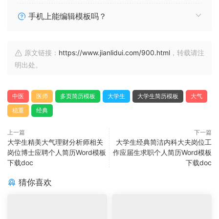
手机上能编辑模板吗？
原文链接：
https://www.jianlidui.com/900.html
，转载请注
明出处。
中医
医师
多页简历模板
大学生
大学生简历模板
大气
稳重
经典
上一篇
下一篇
大学生精美大气理财分析师相关
大学生经典简洁内科大夫岗位工
岗位博士应聘个人简历Word模板
作应届生求职个人简历Word模板
下载doc
下载doc
猜你喜欢