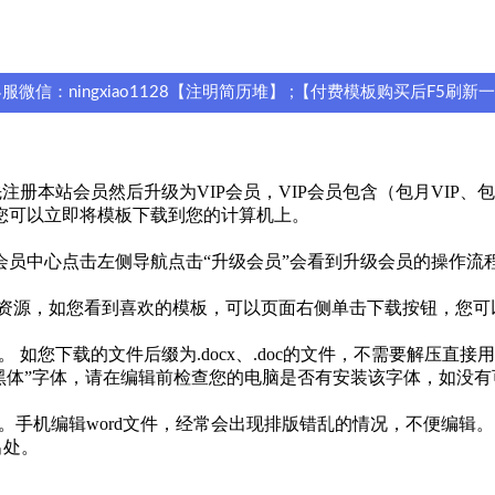
信：ningxiao1128【注明简历堆】 ;【付费模板购买后F5刷新
本站会员然后升级为VIP会员，VIP会员包含（包月VIP、包年V
您可以立即将模板下载到您的计算机上。
员中心点击左侧导航点击“升级会员”会看到升级会员的操作流
免费资源，如您看到喜欢的模板，可以页面右侧单击下载按钮，您
 如您下载的文件后缀为.docx、.doc的文件，不需要解压直接
思源黑体”字体，请在编辑前检查您的电脑是否有安装该字体，如没
历。手机编辑word文件，经常会出现排版错乱的情况，不便编辑。
出处。