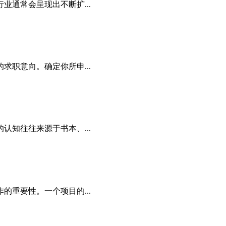
通常会呈现出不断扩...
职意向。确定你所申...
知往往来源于书本、...
的重要性。一个项目的...