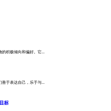
积极倾向和偏好。它...
于表达自己，乐于与...
目标