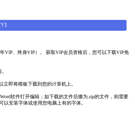
一下】
IP、终身VIP）。 获取VIP会员资格后，您可以下载VIP免
程。
可以立即将模板下载到您的计算机上。
用Word软件打开编辑；如下载的文件后缀为.zip的文件，则需要
有可以安装字体或使用您电脑上有的字体。