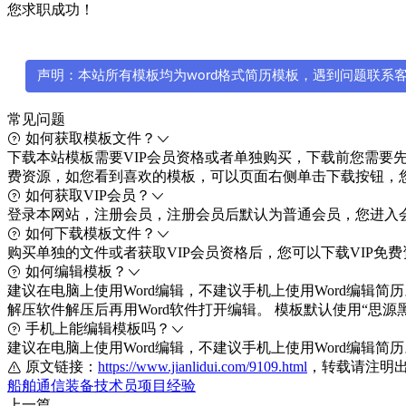
您求职成功！
声明：本站所有模板均为word格式简历模板，遇到问题联系客服微
常见问题
如何获取模板文件？
下载本站模板需要VIP会员资格或者单独购买，下载前您需要先注册
费资源，如您看到喜欢的模板，可以页面右侧单击下载按钮，
如何获取VIP会员？
登录本网站，注册会员，注册会员后默认为普通会员，您进入会
如何下载模板文件？
购买单独的文件或者获取VIP会员资格后，您可以下载VIP
如何编辑模板？
建议在电脑上使用Word编辑，不建议手机上使用Word编辑简历。
解压软件解压后再用Word软件打开编辑。 模板默认使用“
手机上能编辑模板吗？
建议在电脑上使用Word编辑，不建议手机上使用Word编辑简
原文链接：
https://www.jianlidui.com/9109.html
，转载请注明
船舶通信装备技术员
项目经验
上一篇