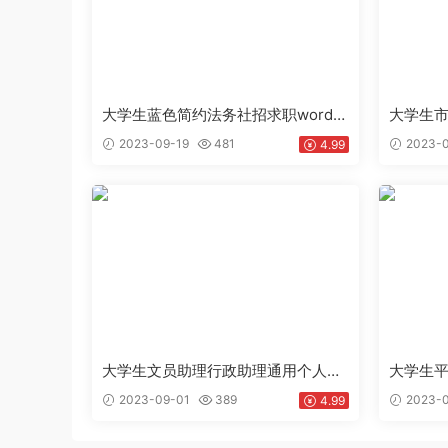
大学生蓝色简约法务社招求职word简
大学生
历下载doc
广专员通
2023-09-19
481
2023-0
4.99
模板下载
大学生文员助理行政助理通用个人简
大学生
历求职简历Word模板下载doc
文简历W
2023-09-01
389
2023-0
4.99