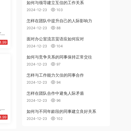
如何与领导建立互信的工作关系
2024-12-23
103
怎样在团队中提升自己的人际影响力
2024-12-23
88
方案
面对办公室流言蜚语应如何应对
模
4.99
2024-12-23
104
如何与竞争关系的同事保持正常交往
2024-12-23
97
怎样与工作能力欠佳的同事合作
2024-12-23
94
怎样在团队合作中避免人际矛盾
2024-12-23
96
人简
如何与不同年龄段的同事建立良好关系
4.99
2024-12-23
102