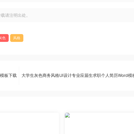
转载请注明出处。
灰色
风格
d模板下载
大学生灰色商务风格UI设计专业应届生求职个人简历Word模