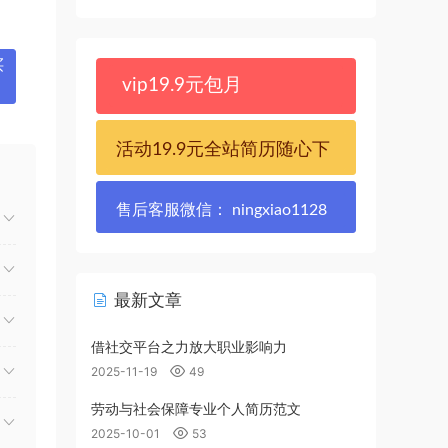
买
vip19.9元包月
活动19.9元全站简历随心下
售后客服微信： ningxiao1128
最新文章
借社交平台之力放大职业影响力
2025-11-19
49
劳动与社会保障专业个人简历范文
2025-10-01
53