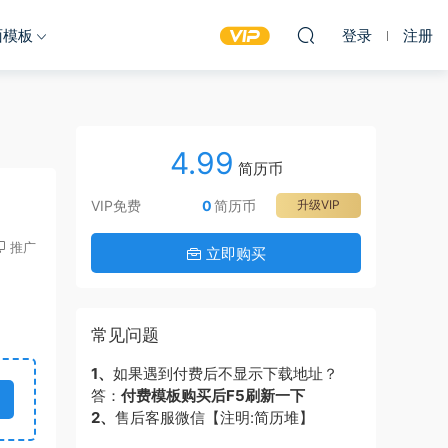
面模板
登录
注册
4.99
简历币
VIP免费
0
简历币
升级VIP
推广
立即购买
常见问题
1、
如果遇到付费后不显示下载地址？
答：
付费模板购买后F5刷新一下
2、
售后客服微信【注明:简历堆】