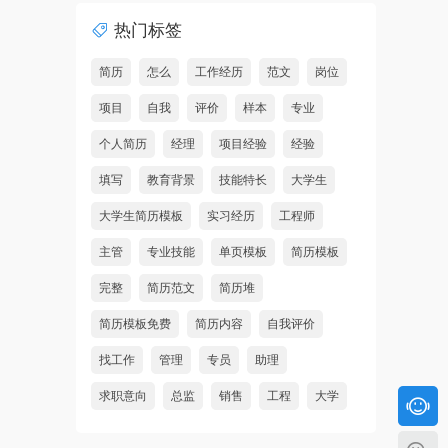
热门标签
简历
怎么
工作经历
范文
岗位
项目
自我
评价
样本
专业
个人简历
经理
项目经验
经验
填写
教育背景
技能特长
大学生
大学生简历模板
实习经历
工程师
主管
专业技能
单页模板
简历模板
完整
简历范文
简历堆
简历模板免费
简历内容
自我评价
找工作
管理
专员
助理
求职意向
总监
销售
工程
大学