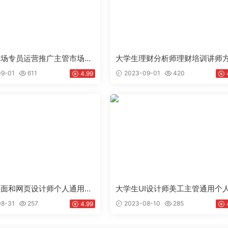
市场专员运营推广主管市场推
大学生理财分析师理财培训讲师
用求职简历个人简历Word
策划通用个人简历求职简历Word
9-01
611
2023-09-01
420
4.99
doc
板下载doc
平面和网页设计师个人通用英
大学生UI设计师美工主管通用个
ord模板下载doc
历求职简历Word模板下载doc
8-31
257
2023-08-10
285
4.99