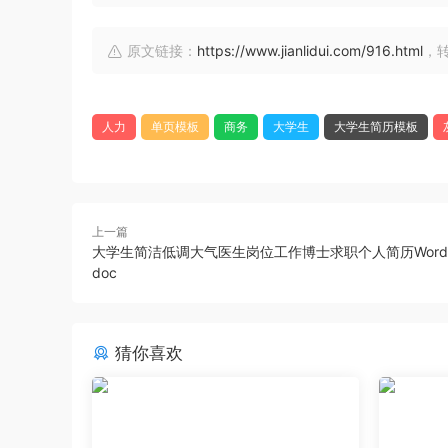
原文链接：
https://www.jianlidui.com/916.html
，
人力
单页模板
商务
大学生
大学生简历模板
上一篇
大学生简洁低调大气医生岗位工作博士求职个人简历Wor
doc
猜你喜欢