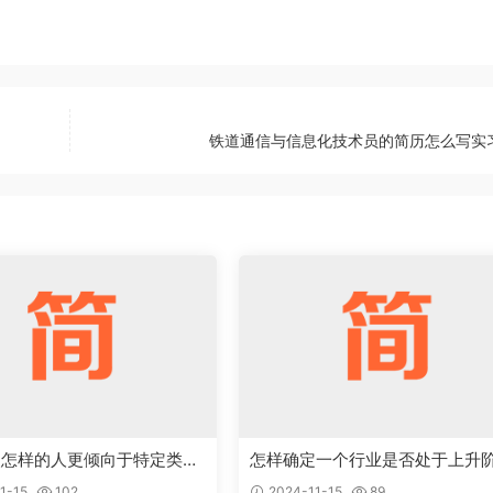
铁道通信与信息化技术员的简历怎么写实
点怎样的人更倾向于特定类型
怎样确定一个行业是否处于上升
岗位
段，值得作为求职目标
1-15
102
2024-11-15
89