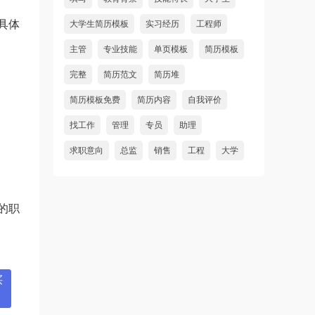
具体
大学生简历模板
实习经历
工程师
主管
专业技能
单页模板
简历模板
完整
简历范文
简历堆
简历模板免费
简历内容
自我评价
找工作
管理
专员
助理
求职意向
总监
销售
工程
大学
的职
买