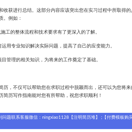
和收获进行总结。这部分内容应该突出您在实习过程中所取得的
质。例如：
化施工的整体流程和技术要求有了更深入的了解。
何运用专业知识解决实际问题，提高了自己的应变能力。
项目管理的相关知识，为将来的工作奠定了基础。
简历，不仅可以帮助您在求职过程中脱颖而出，还可以为您将来
历简历写作指南能对您有所帮助，祝您求职顺利！
题联系客服微信：ningxiao1128【注明简历堆】 ;【付费模板购