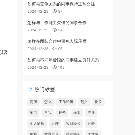
如何与竞争关系的同事保持正常交往
2024-12-23
97
怎样与工作能力欠佳的同事合作
2024-12-23
94
怎样在团队合作中避免人际矛盾
2024-12-23
96
以及
如何与不同年龄段的同事建立良好关系
2024-12-23
102
热门标签
简历
怎么
工作经历
范文
岗位
项目
自我
评价
样本
专业
个人简历
经理
项目经验
经验
填写
教育背景
技能特长
大学生