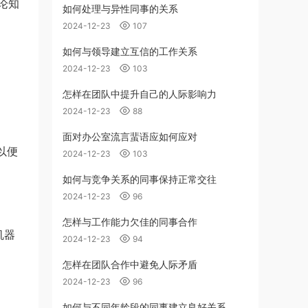
论知
如何处理与异性同事的关系
2024-12-23
107
如何与领导建立互信的工作关系
2024-12-23
103
。
怎样在团队中提升自己的人际影响力
2024-12-23
88
面对办公室流言蜚语应如何应对
以便
2024-12-23
103
如何与竞争关系的同事保持正常交往
2024-12-23
96
怎样与工作能力欠佳的同事合作
机器
2024-12-23
94
怎样在团队合作中避免人际矛盾
2024-12-23
96
如何与不同年龄段的同事建立良好关系