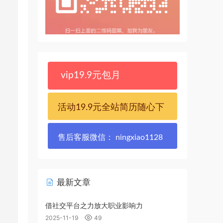
vip19.9元包月
活动19.9元全站简历随心下
售后客服微信： ningxiao1128
最新文章
借社交平台之力放大职业影响力
2025-11-19
49