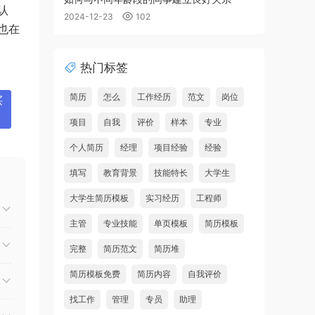
认
2024-12-23
102
也在
热门标签
简历
怎么
工作经历
范文
岗位
买
项目
自我
评价
样本
专业
个人简历
经理
项目经验
经验
填写
教育背景
技能特长
大学生
大学生简历模板
实习经历
工程师
主管
专业技能
单页模板
简历模板
完整
简历范文
简历堆
简历模板免费
简历内容
自我评价
找工作
管理
专员
助理