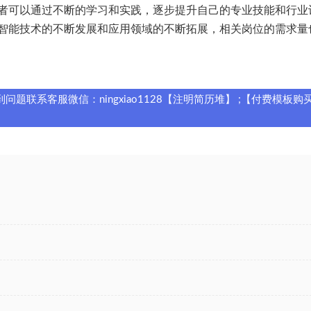
者可以通过不断的学习和实践，逐步提升自己的专业技能和行业
智能技术的不断发展和应用领域的不断拓展，相关岗位的需求量
题联系客服微信：ningxiao1128【注明简历堆】 ;【付费模板购