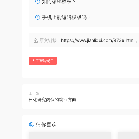
如何编辑模板？
手机上能编辑模板吗？
原文链接：
https://www.jianlidui.com/9736.html
，
人工智能岗位
上一篇
日化研究岗位的就业方向
猜你喜欢