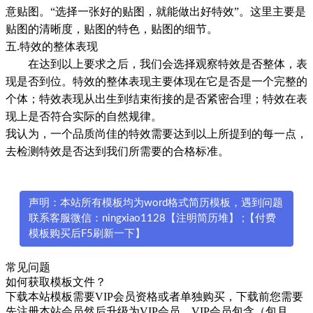
意贴图。“选择一张好的贴图，就能做出好特效”。这里主要是
贴图的清晰度，贴图的特色，贴图的细节。
五.特效的整体表现
在达到以上要求之后，我们会选择观察特效是否整体，表
现是否到位。特效的整体表现主要体现在它是否是一个完整的
个体；特效表现从出生到结束衔接的是否紧密合理；特效在表
现上是否符合实际的自然规律。
我认为，一个品质尚佳的特效需要达到以上所提到的每一点，
去检测特效是否达到我们所需要的合格标准。
声明：本站所有模板均为word格式简历模板，遇到问题
联系客服微信：ningxiao1128【注明简历堆】 ;【付费
模板购买后F5刷新一下】
常见问题
如何获取模板文件？
下载本站模板需要VIP会员资格或者单独购买，下载前您需要
先注册本站会员然后升级为VIP会员，VIP会员包含（包月