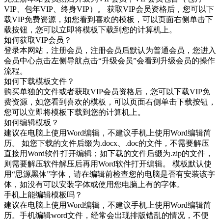
VIP、包年VIP、终身VIP）。 获取VIP会员资格后，您可以下
载VIP免费资源，如您看到喜欢的模板，可以页面右侧单击下
载按钮，您可以立即将模板下载到您的计算机上。
如何获取VIP会员？
登录本网站，注册会员，注册会员后默认为普通会员，您进入
会员中心点击左侧导航点击“升级会员”会看到升级会员的操作
流程。
如何下载模板文件？
购买单独的文件或者获取VIP会员资格后，您可以下载VIP免
费资源，如您看到喜欢的模板，可以页面右侧单击下载按钮，
您可以立即将模板下载到您的计算机上。
如何编辑模板？
建议在电脑上使用Word编辑，不建议手机上使用Word编辑简
历。 如您下载的文件后缀为.docx、.doc的文件，不需要解压
直接用Word软件打开编辑；如下载的文件后缀为.zip的文件，
则需要解压软件解压后再用Word软件打开编辑。 模板默认使
用“思源黑体”字体，请在编辑前检查您的电脑是否有安装该字
体，如没有可以安装字体或使用您电脑上有的字体。
手机上能编辑模板吗？
建议在电脑上使用Word编辑，不建议手机上使用Word编辑简
历。手机编辑word文件，经常会出现排版错乱的情况，不便