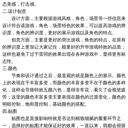
态美感，打击感。
二.设计创意
设计方面，主要根据游戏风格，角色，场景等一些信息来
设计符合该游戏，角色，场景特色的效果，可以提高游戏的辨
识度，角色的辨识度，更好的展示游戏以及角色的特点。
创意方面，主要是更好的突出游戏，角色的特点，在原有
的辨识度上更加让大家记住，能更好的升华游戏特效的品质；
这样也避免了过于雷同的效果出现在各种游戏中，显得更有标
志性。
三.颜色
节奏和设计通过之后，最直观的就是颜色上的展示。颜色
上的表现在于丰富多变，而颜色的丰富多变不在于颜色的多样
化，这样会导致特效五颜六色，显得非常花，看久了会视觉疲
劳；这里的颜色丰富多变主要表现在颜色的过渡变化，颜色的
明暗控制，饱和度控制，基础颜色的搭配。
四.贴图
贴图也是直接影响特效是否达到精致细腻的重要环节之
一，选择好的贴图才能保证好的效果，一直以来，我都会很留