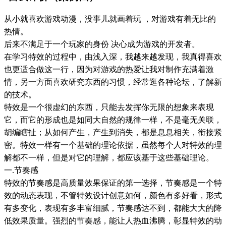
从小就喜欢游戏动漫，没事儿就画着玩 ，对游戏有着无比的
热情。
后来不满足于一个玩家的身份 决心成为游戏的开发者。
在学习特效的过程中，由浅入深，我越来越发现，我真得喜欢
也更适合做这一行，因为对游戏的热爱让我对制作充满着激
情，另一方面喜欢研究东西的习惯，经常逛各种论坛，了解新
的技术。
特效是一个很虚幻的东西，只能去发挥你无限的想象来表现
它，而它的形成也是如同大自然的规律一样，不是毫无关联，
胡编瞎扯；从如何产生，产生到消失，都是息息相关，衔接紧
密。特效一样有一个基础的理论依据，虽然每个人对特效的理
解都不一样，但是对它的理解，都应该基于这些基础理论。
一.节奏感
特效的节奏感是高质量效果保证的第一选择，节奏感是一个特
效的动态表现，不管特效设计创意如何，颜色有多好看，形式
有多变化，表现有多丰富细腻，节奏感达不到，都能大大的降
低效果质量。强烈的节奏感，能让人热血沸腾，彰显特效的动