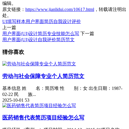
编辑。
原文链接：
https://www.jianlidui.com/10617.html
，转载请注明出
处。
UI
填写
样本
用户
界面
简历
自我
设计
评价
上一篇
用户界面(UI)设计简历专业技能怎么写
下一篇
用户界面(UI)设计自我评价简历范文
猜你喜欢
劳动与社会保障专业个人简历范文
基本信息 姓 名：简历堆 性 别：女 出生日期：1987-
02-22 民 族...
2025-10-01
53
医药销售代表简历项目经验怎么写