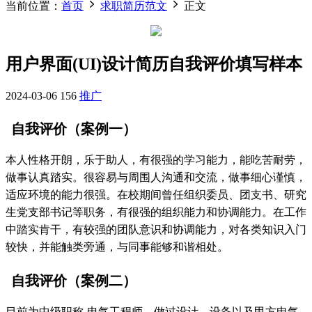
当前位置：
首页
求职简历范文
正文
用户界面(UI)设计简历自我评价填写样本
2024-03-06
156
推广
自我评价（案例一）
本人性格开朗，乐于助人，有很强的学习能力，能吃苦耐劳，
做事认真踏实。很容易与周围人沟通和交流，做事细心谨慎，
适应环境的能力很强。在校期间曾任组织委员、团支书、研究
生党支部书记等职务，有很强的组织能力和协调能力。在工作
中踏实肯干，有较强的团队意识和协调能力，对各类知识入门
较快，并能触类旁通，与同事能够和谐相处。
自我评价（案例二）
目前为中级职称-电气工程师、做过设计、设备以及甲方电气