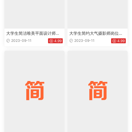
大学生简洁唯美平面设计师个
大学生简约大气摄影师岗位个
人英文版简历Word模板下载do
人通用英文简历Word模板下载
2023-09-11
2023-09-11
4.99
4.99
c
doc