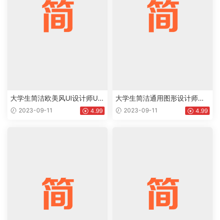
大学生简洁欧美风UI设计师UX
大学生简洁通用图形设计师个
设计师个人英文简历Word模板
人英文简历Word模板下载doc
2023-09-11
2023-09-11
4.99
4.99
下载doc