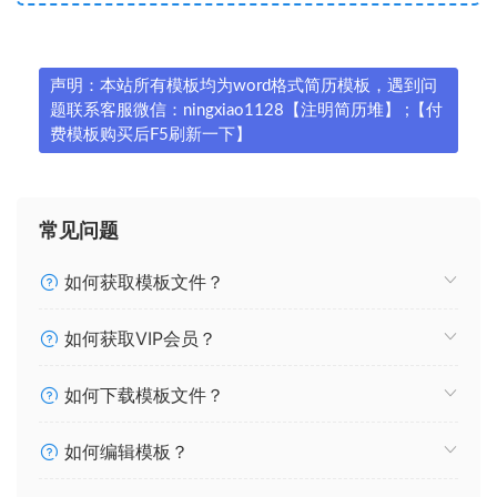
声明：本站所有模板均为word格式简历模板，遇到问
题联系客服微信：ningxiao1128【注明简历堆】 ;【付
费模板购买后F5刷新一下】
常见问题
如何获取模板文件？
如何获取VIP会员？
如何下载模板文件？
如何编辑模板？