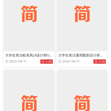
大学生简洁欧美风UI设计师UX
大学生简洁通用图形设计师个
设计师个人英文简历Word模板
人英文简历Word模板下载doc
2023-09-11
2023-09-11
4.99
4.99
下载doc