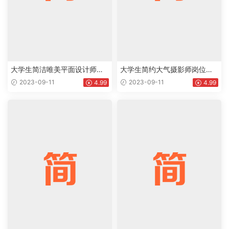
大学生简洁唯美平面设计师个
大学生简约大气摄影师岗位个
人英文版简历Word模板下载do
人通用英文简历Word模板下载
2023-09-11
2023-09-11
4.99
4.99
c
doc