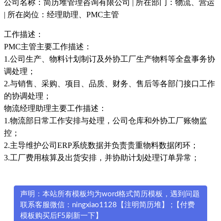
公司名称：简历堆管理咨询有限公司 | 所在部门：物流、营运
| 所在岗位：经理助理、PMC主管
工作描述：
PMC主管主要工作描述：
1.公司生产、物料计划制订及外协工厂生产物料等全盘事务协
调处理；
2.与销售、采购、项目、品质、财务、售后等各部门接口工作
的协调处理；
物流经理助理主要工作描述：
1.物流部日常工作安排与处理，公司仓库和外协工厂账物监
控；
2.主导维护公司ERP系统数据并负责贵重物料数据闭环；
3.工厂费用核算及出货安排，并协助计划处理订单异常；
声明：本站所有模板均为word格式简历模板，遇到问题
联系客服微信：ningxiao1128【注明简历堆】 ;【付费
模板购买后F5刷新一下】