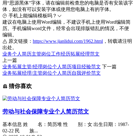
用“思源黑体”字体，请在编辑前检查您的电脑是否有安装该字
体，如没有可以安装字体或使用您电脑上有的字体。
手机上能编辑模板吗？
建议在电脑上使用Word编辑，不建议手机上使用Word编辑简
历。手机编辑word文件，经常会出现排版错乱的情况，不便
编辑。
原文链接：
https://www.jianlidui.com/1962.html
，转载请注明
出处。
业务
个人简历
主管
岗位
工作经历
拓展
经理
范文
上一篇
业务拓展主管/经理岗位个人简历项目经验范文
下一篇
业务拓展经理/主管岗位个人简历自我评价范文
猜你喜欢
劳动与社会保障专业个人简历范文
基本信息 姓 名：简历堆 性 别：女 出生日期：1987-
02-22 民 族...