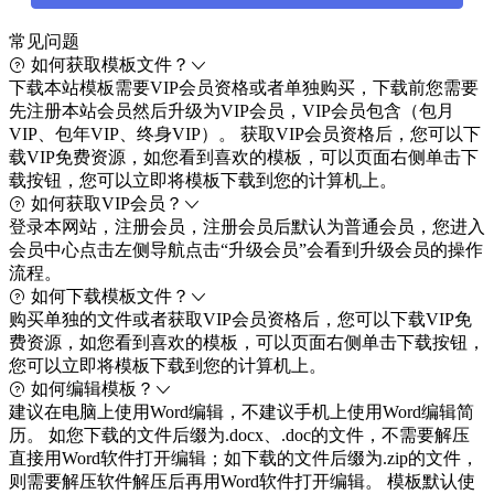
常见问题
如何获取模板文件？
下载本站模板需要VIP会员资格或者单独购买，下载前您需要
先注册本站会员然后升级为VIP会员，VIP会员包含（包月
VIP、包年VIP、终身VIP）。 获取VIP会员资格后，您可以下
载VIP免费资源，如您看到喜欢的模板，可以页面右侧单击下
载按钮，您可以立即将模板下载到您的计算机上。
如何获取VIP会员？
登录本网站，注册会员，注册会员后默认为普通会员，您进入
会员中心点击左侧导航点击“升级会员”会看到升级会员的操作
流程。
如何下载模板文件？
购买单独的文件或者获取VIP会员资格后，您可以下载VIP免
费资源，如您看到喜欢的模板，可以页面右侧单击下载按钮，
您可以立即将模板下载到您的计算机上。
如何编辑模板？
建议在电脑上使用Word编辑，不建议手机上使用Word编辑简
历。 如您下载的文件后缀为.docx、.doc的文件，不需要解压
直接用Word软件打开编辑；如下载的文件后缀为.zip的文件，
则需要解压软件解压后再用Word软件打开编辑。 模板默认使