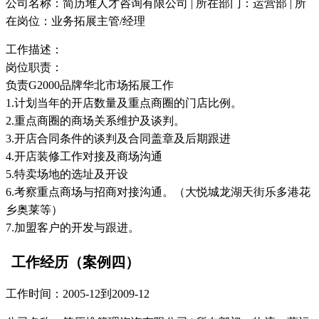
公司名称：简历堆人才咨询有限公司 | 所在部门：运营部 | 所
在岗位：业务拓展主管/经理
工作描述：
岗位职责：
负责G2000品牌华北市场拓展工作
1.计划当年的开店数量及重点商圈的门店比例。
2.重点商圈的商场关系维护及谈判。
3.开店合同条件的谈判及合同盖章及后期跟进
4.开店装修工作对接及商场沟通
5.特卖场地的选址及开设
6.考察重点商场与招商对接沟通。（大悦城龙湖天街乐多港花
乡奥莱等）
7.加盟客户的开发与跟进。
工作经历（案例四）
工作时间：2005-12到2009-12