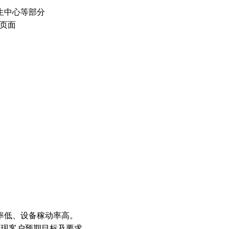
生中心等部分
设计页面
率低、设备稼动率高。
实现客户预期目标及要求。