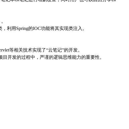
）。
利用Spring的IOC功能将其实现类注入。
ery,Servlet等相关技术实现了“云笔记”的开发。
个项目开发的过程中，严谨的逻辑思维能力的重要性。