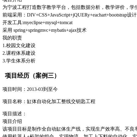
为宁波工程打造数字教学平台，包括数据分析，教学评价，学
前端采用：DIV+CSS+JavaScript+jQUERy+eachart+bootstrap
开发工具:myeclipse+mysql+tomcat
采用 spring+springmvc+mybatis+ajax技术
我的职责
1.校园文化建设
2.课程体系建设
3.学生体系分析
项目经历（案例三）
项目时间：2013-03到至今
项目名称：缸体自动化加工整线交钥匙工程
项目描述：
项目介绍
该项目目标是制作全自动缸体生产线，实现生产效率高、不良
使用机器人+桁架的组合，实现物流、加工上下料的自动化，