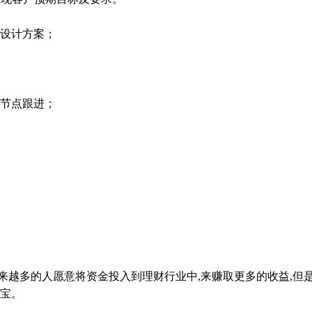
解设计方案；
品节点跟进；
来越多的人愿意将资金投入到理财行业中,来赚取更多的收益,但
额宝。