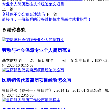
专业
个人简历
数控技术
经验
范文
项目
上一篇
交社保不交公积金违法吗
下一篇
请接收，一份新鲜的设备维护技术员岗位就业指导！
猜你喜欢
劳动与社会保障专业个人简历范文
基本信息 姓 名：简历堆 性 别：女 出生日期：1987-02-2
2025-10-01
53
医药销售代表简历项目经验怎么写
项目经验（案例一）项目时间：2014-12 - 2015-01项目名称：氟
2024-12-23
85