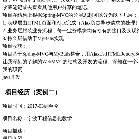
收藏笔记或去查看其他用户分享的笔记。
项目在结构上根据Spring-MVC的分层思想可以分为以下几层：
1. 表现层由HTML页面和Ajax完成（Ajax负责异步请求的处理
2. 业务层封装业务流程，每一业务模块均有专有的接口及实现类，
3. 持久层借助于MyBatis实现
项目收获：
项目基于Spring-MVC与MyBatis整合，用Ajax,Js,HTML,Jqu
让我深刻的了解的WebMVC的结构及开发的流程。深知在一
我的职责
java开发
项目经历（案例二）
项目时间：2017-03到至今
项目名称：宁波工程信息化教学
项目描述：
项目介绍