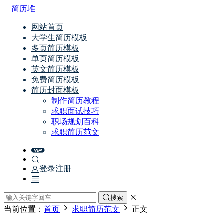
简历堆
网站首页
大学生简历模板
多页简历模板
单页简历模板
英文简历模板
免费简历模板
简历封面模板
制作简历教程
求职面试技巧
职场规划百科
求职简历范文
登录
注册
搜索
当前位置：
首页
求职简历范文
正文