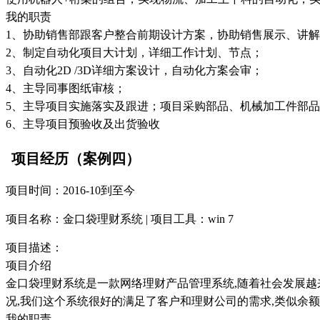
我的职责
1、协助销售部跟客户整合前期设计方案，协助销售展示、讲
2、制定自动化项目大计划，详细工作计划、节点；
3、自动化2D /3D详细方案设计，自动化方案会审；
4、主导同事图纸审核；
5、主导项目实施落实及跟进；项目采购部品、机械加工件部
6、主导项目预验收及出货验收
项目经历（案例四）
项目时间：2016-10到至今
项目名称：金口袋理财系统 | 项目工具：win 7
项目描述：
项目介绍
金口袋理财系统是一款网络理财产品管理系统,随着社会发展越
况,我们这个系统很好的满足了客户和理财公司的需求,类似余
我的职责