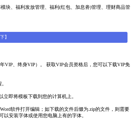
闻发布模块、福利发放管理、福利(红包、加息劵)管理、理财商品管
一下】
IP、终身VIP）。 获取VIP会员资格后，您可以下载VIP免
程。
可以立即将模板下载到您的计算机上。
用Word软件打开编辑；如下载的文件后缀为.zip的文件，则需要
有可以安装字体或使用您电脑上有的字体。