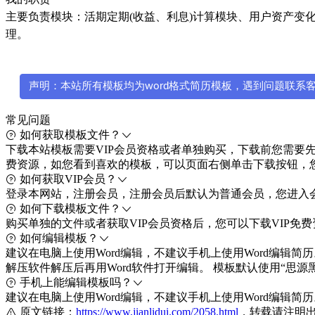
主要负责模块：活期定期(收益、利息)计算模块、用户资产变化(赎
理。
声明：本站所有模板均为word格式简历模板，遇到问题联系客服微
常见问题
如何获取模板文件？
下载本站模板需要VIP会员资格或者单独购买，下载前您需要先注册
费资源，如您看到喜欢的模板，可以页面右侧单击下载按钮，
如何获取VIP会员？
登录本网站，注册会员，注册会员后默认为普通会员，您进入会
如何下载模板文件？
购买单独的文件或者获取VIP会员资格后，您可以下载VIP
如何编辑模板？
建议在电脑上使用Word编辑，不建议手机上使用Word编辑简历。
解压软件解压后再用Word软件打开编辑。 模板默认使用“
手机上能编辑模板吗？
建议在电脑上使用Word编辑，不建议手机上使用Word编辑简
原文链接：
https://www.jianlidui.com/2058.html
，转载请注明