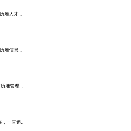
历堆人才...
历堆信息...
历堆管理...
一直追...