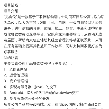
项目描述：
项目介绍
"觅食兔”是一款基于互联网移动端，针对商家日常经营，以“桌”
为单位，以人为主导，利用手机、电脑、平板电脑等网络通信
设备，进行信息的收集、传输、加工、储存、更新和维护的集
成化餐饮类移动互联平台。它以商家为主要核心，从移动无线
端层面，帮助商家建立辅助其经营管理的移动互联系统，从而
在原有基础上提高其收益和工作效率，同时支持商家更好的为
顾客服务。
我的职责
主要负责公司产品餐饮类APP（觅食兔）：
1、觅食兔网站
2、运营管理端
3、商户管理端
4、实现与服务器（java）的交互
5、Android、IOS APP用户端的webwiew交互
6、觅食兔微信公众号的开发
负责公司产品的web前端开发，前期psd切图，制作html页面