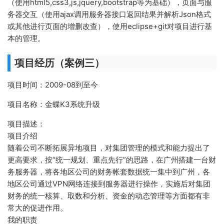
（使用html5,css3,js,jquery,bootstrap等为基础），页面与服
务器交互（使用ajax调用服务器接口返回结果并解析Json格式
或其他进行页面的增删改查），使用eclipse+git对项目进行基
本的管理。
项目经历（案例三）
项目时间：2009-08到至今
项目名称：金蝶K3系统升级
项目描述：
项目介绍
随着公司不断拓展异地项目，对集团管理的模式和能力提出了
更高要求，按“统一规划、重点先行”的思路，在广州搭建一台财
务服务器，将各地区公司的财务帐套数据统一集中到广州，各
地区公司通过VPN网络连接到服务器进行操作，实施后对集团
财务的统一核算、取数和分析、资金的动态管理等方面都有非
常大的促进作用。
我的职责