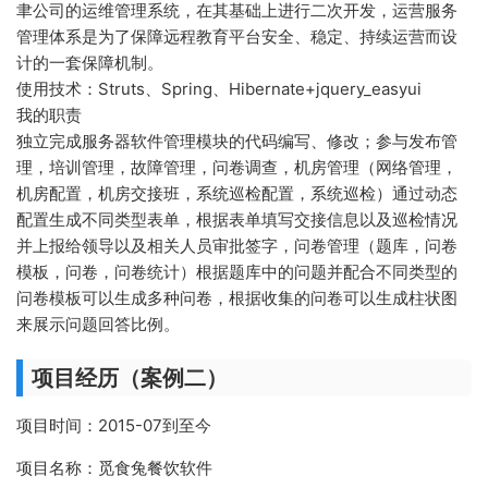
聿公司的运维管理系统，在其基础上进行二次开发，运营服务
管理体系是为了保障远程教育平台安全、稳定、持续运营而设
计的一套保障机制。
使用技术：Struts、Spring、Hibernate+jquery_easyui
我的职责
独立完成服务器软件管理模块的代码编写、修改；参与发布管
理，培训管理，故障管理，问卷调查，机房管理（网络管理，
机房配置，机房交接班，系统巡检配置，系统巡检）通过动态
配置生成不同类型表单，根据表单填写交接信息以及巡检情况
并上报给领导以及相关人员审批签字，问卷管理（题库，问卷
模板，问卷，问卷统计）根据题库中的问题并配合不同类型的
问卷模板可以生成多种问卷，根据收集的问卷可以生成柱状图
来展示问题回答比例。
项目经历（案例二）
项目时间：2015-07到至今
项目名称：觅食兔餐饮软件