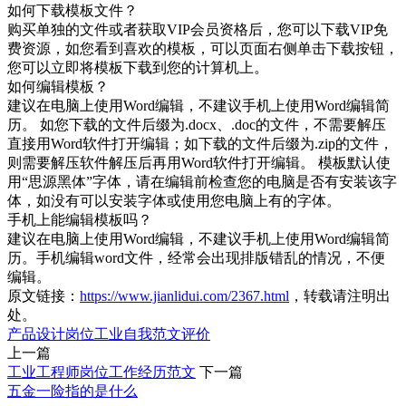
如何下载模板文件？
购买单独的文件或者获取VIP会员资格后，您可以下载VIP免
费资源，如您看到喜欢的模板，可以页面右侧单击下载按钮，
您可以立即将模板下载到您的计算机上。
如何编辑模板？
建议在电脑上使用Word编辑，不建议手机上使用Word编辑简
历。 如您下载的文件后缀为.docx、.doc的文件，不需要解压
直接用Word软件打开编辑；如下载的文件后缀为.zip的文件，
则需要解压软件解压后再用Word软件打开编辑。 模板默认使
用“思源黑体”字体，请在编辑前检查您的电脑是否有安装该字
体，如没有可以安装字体或使用您电脑上有的字体。
手机上能编辑模板吗？
建议在电脑上使用Word编辑，不建议手机上使用Word编辑简
历。手机编辑word文件，经常会出现排版错乱的情况，不便
编辑。
原文链接：
https://www.jianlidui.com/2367.html
，转载请注明出
处。
产品设计
岗位
工业
自我
范文
评价
上一篇
工业工程师岗位工作经历范文
下一篇
五金一险指的是什么