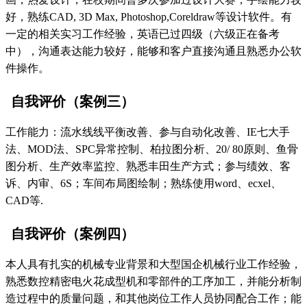
好，熟练CAD, 3D Max, Photoshop,Coreldraw等设计软件。有
一定的相关实习工作经验，英语已过四级（六级正在备考
中），沟通表达能力较好，能够和客户直接沟通且熟悉办公软
件操作。
自我评价（案例三）
工作能力：流水线线平衡改善、参与自动化改善、IE七大手
法、MOD法、SPC异常控制、柏拉图分析、20/ 80原则、鱼骨
图分析、生产效率监控、熟悉丰田生产方式；参与绩效、客
诉、内审、6S；车间布局图绘制；熟练使用word、ecxel、
CAD等.
自我评价（案例四）
本人具有扎实的机械专业背景和大型国企机械行业工作经验，
熟悉数控精密电火花成型机和零部件的工序加工，并能分析制
造过程中的质量问题，和其他岗位工作人员协同配合工作；能