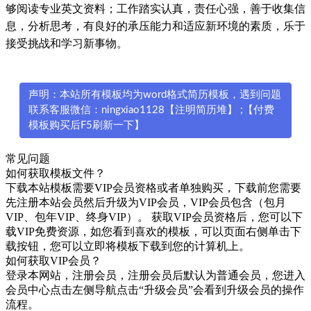
够阅读专业英文资料；工作踏实认真，责任心强，善于收集信
息，分析思考，有良好的承压能力和适应新环境的素质，乐于
接受挑战和学习新事物。
声明：本站所有模板均为word格式简历模板，遇到问题
联系客服微信：ningxiao1128【注明简历堆】 ;【付费
模板购买后F5刷新一下】
常见问题
如何获取模板文件？
下载本站模板需要VIP会员资格或者单独购买，下载前您需要
先注册本站会员然后升级为VIP会员，VIP会员包含（包月
VIP、包年VIP、终身VIP）。 获取VIP会员资格后，您可以下
载VIP免费资源，如您看到喜欢的模板，可以页面右侧单击下
载按钮，您可以立即将模板下载到您的计算机上。
如何获取VIP会员？
登录本网站，注册会员，注册会员后默认为普通会员，您进入
会员中心点击左侧导航点击“升级会员”会看到升级会员的操作
流程。