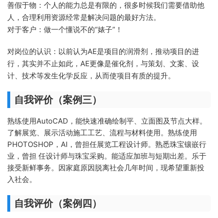
善假于物：个人的能力总是有限的，很多时候我们需要借助他
人，合理利用资源经常是解决问题的最好方法。
对于客户：做一个懂说不的“婊子”！
对岗位的认识：以前认为AE是项目的润滑剂，推动项目的进
行，其实并不止如此，AE更像是催化剂，与策划、文案、设
计、技术等发生化学反应，从而使项目有质的提升。
自我评价（案例三）
熟练使用AutoCAD，能快速准确绘制平、立面图及节点大样。
了解展览、展示活动施工工艺、流程与材料使用。熟练使用
PHOTOSHOP，AI，曾担任展览工程设计师。熟悉珠宝镶嵌行
业，曾担 任设计师与珠宝采购。能适应加班与短期出差。乐于
接受新鲜事务。因家庭原因脱离社会几年时间，现希望重新投
入社会。
自我评价（案例四）