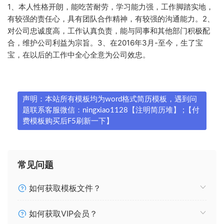
1、本人性格开朗，能吃苦耐劳，学习能力强，工作脚踏实地，
有较强的责任心，具有团队合作精神，有较强的沟通能力。2、
对公司忠诚度高，工作认真负责，能与同事和其他部门积极配
合，维护公司利益为宗旨。3、在2016年3月-至今，生了宝
宝，在以后的工作中全心全意为公司效忠。
声明：本站所有模板均为word格式简历模板，遇到问
题联系客服微信：ningxiao1128【注明简历堆】 ;【付
费模板购买后F5刷新一下】
常见问题
如何获取模板文件？
如何获取VIP会员？