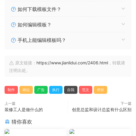
如何下载模板文件？
如何编辑模板？
手机上能编辑模板吗？
原文链接：
https://www.jianlidui.com/2406.html
，转载请
注明出处。
制作
岗位
广告
执行
自我
范文
评价
上一篇
下一篇
装修工人是做什么的
创意总监和设计总监有什么区别
猜你喜欢