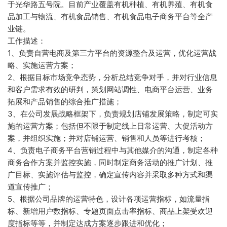
于光华路五号院。目前产业覆盖有机种植、有机养殖、有机食
品加工与物流、有机食品销售、有机食品电子商务平台等全产
业链。
工作描述：
1、负责自营电商及第三方平台的资源整合及运营，优化运营战
略、实施运营方案；
2、根据目标市场竞争态势，分析总结竞争对手，并对行业信息
和客户需求有效的研判，策划网站调性、电商平台运营、业务
拓展和产品销售的综合推广措施；
3、在公司发展战略框架下，负责规划店铺发展策略，制定可实
施的运营方案；包括但不限于制定线上日常运营、大促活动方
案，并组织实施；并对店铺运营、销售和人员等进行考核；
4、负责电子商务平台营销过程中与其他媒介的沟通，制定各种
商务合作方案并监控实施，同时制定商务活动的推广计划、推
广目标、实施评估与监控，确定宣传内容并采取多种方式和渠
道宣传推广；
5、根据公司品牌的运营特色，设计各项运营指标，如流量指
标、新增用户数指标、专题页面点击率指标、商品上架受欢迎
度指标等等，并制定达成方案逐步跟进和优化；