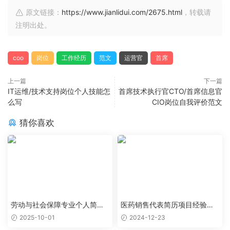
原文链接：
https://www.jianlidui.com/2675.html
，转载请
注明出处。
coo
岗位
工作经历
范文
运营官
首席
上一篇
下一篇
IT运维/技术支持岗位个人技能怎
首席技术执行官CTO/首席信息官
么写
CIO岗位自我评价范文
猜你喜欢
劳动与社会保障专业个人简历
医药销售代表简历项目经验怎
范文
么写
2025-10-01
2024-12-23