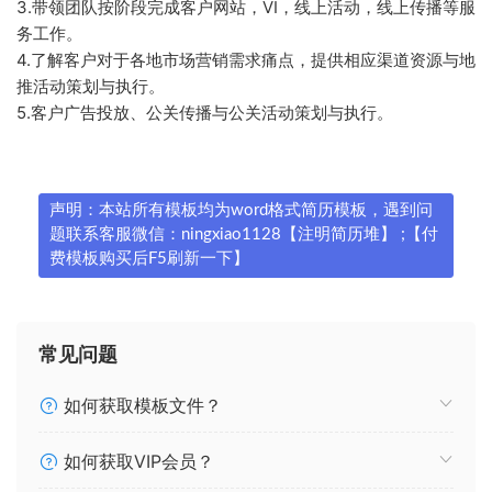
3.带领团队按阶段完成客户网站，VI，线上活动，线上传播等服
务工作。
4.了解客户对于各地市场营销需求痛点，提供相应渠道资源与地
推活动策划与执行。
5.客户广告投放、公关传播与公关活动策划与执行。
声明：本站所有模板均为word格式简历模板，遇到问
题联系客服微信：ningxiao1128【注明简历堆】 ;【付
费模板购买后F5刷新一下】
常见问题
如何获取模板文件？
如何获取VIP会员？