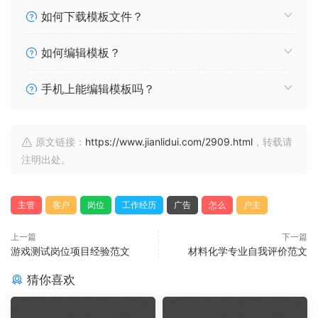
如何下载模板文件？
如何编辑模板？
手机上能编辑模板吗？
原文链接：
https://www.jianlidui.com/2909.html
，转载请
注明出处。
主管
客户
岗位
工作经历
广告
怎么
户主
上一篇
下一篇
游戏测试岗位项目经验范文
材料化学专业自我评价范文
猜你喜欢