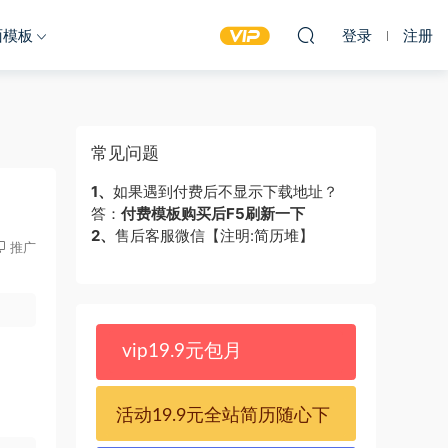
面模板
登录
注册
常见问题
1、
如果遇到付费后不显示下载地址？
答：
付费模板购买后F5刷新一下
2、
售后客服微信【注明:简历堆】
推广
vip19.9元包月
活动19.9元全站简历随心下