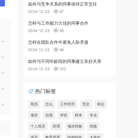
如何与竞争关系的同事保持正常交往
2024-12-23
97
怎样与工作能力欠佳的同事合作
2024-12-23
95
怎样在团队合作中避免人际矛盾
2024-12-23
96
如何与不同年龄段的同事建立良好关系
2024-12-23
102
热门标签
简历
怎么
工作经历
范文
岗位
项目
自我
评价
样本
专业
个人简历
经理
项目经验
经验
填写
教育背景
技能特长
大学生