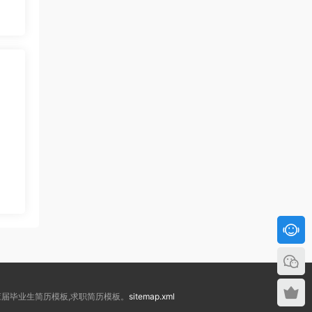
板,应届毕业生简历模板,求职简历模板。
sitemap.xml