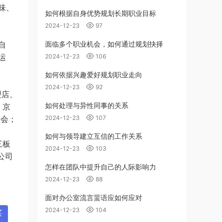
味、
如何根据自身优势规划长期职业目标
2024-12-23
97
自
面临多个职业机会，如何通过规划抉择
运
2024-12-23
106
如何依据兴趣爱好规划职业走向
2024-12-23
92
盟店、
如何处理与异性同事的关系
、京
销会；
2024-12-23
107
如何与领导建立互信的工作关系
三板
2024-12-23
103
公司
怎样在团队中提升自己的人际影响力
2024-12-23
88
面对办公室流言蜚语应如何应对
2024-12-23
104
买