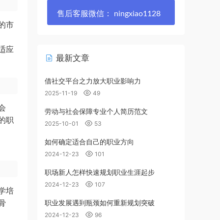
售后客服微信： ningxiao1128
的市
适应
最新文章
借社交平台之力放大职业影响力
2025-11-19
49
会
劳动与社会保障专业个人简历范文
的职
2025-10-01
53
如何确定适合自己的职业方向
2024-12-23
101
职场新人怎样快速规划职业生涯起步
2024-12-23
107
学培
骨
职业发展遇到瓶颈如何重新规划突破
2024-12-23
96