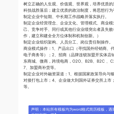
树立正确的人生观、价值观、世界观，培养优质的
科技战胜落后；建立优质的政治制度，将思想行为
制定企业中短期、中长期工作战略并落实执行。
制定企业经营理念、企业文化、管理模式、商业模
己、竞争对手、同行或其他行业业绩突出者及失败
作，建立和建全全方位体制和机制创新。）
制定企业组织架构、人员分工、岗位责任制操作。
商业模式操作：1、产品出口（寻找国外经销商、
电子商务等）；2、招商（品牌连锁加盟开实体店铺
东商城、微商，跨境电商，O2O、B2B、B2C 、
7、加盟商补货等。
制定企业对外融资渠道：1、根据国家政策导向与银
对接打包上市；4、企业做大到国外证券交所上市
等。
声明：本站所有模板均为word格式简历模板，遇到问