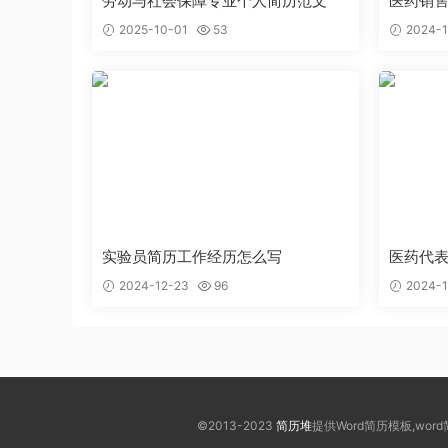
劳动与社会保障专业个人简历范文
医药销
2025-10-01
53
2024-1
实验员简历工作经历怎么写
医药代
2024-12-23
96
2024-1
©2013-2023
简历堆
提供Word简历模板,wo