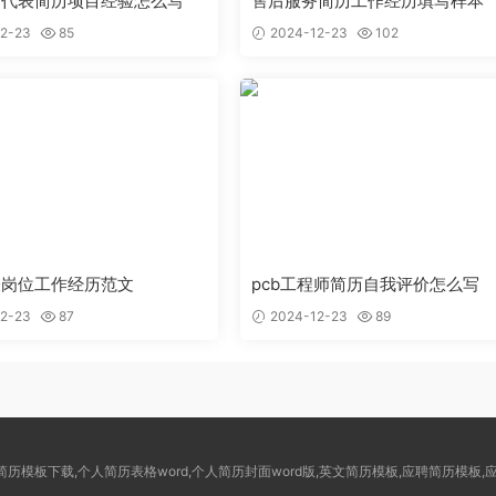
售代表简历项目经验怎么写
售后服务简历工作经历填写样本
2-23
85
2024-12-23
102
表岗位工作经历范文
pcb工程师简历自我评价怎么写
2-23
87
2024-12-23
89
rd简历模板下载,个人简历表格word,个人简历封面word版,英文简历模板,应聘简历模