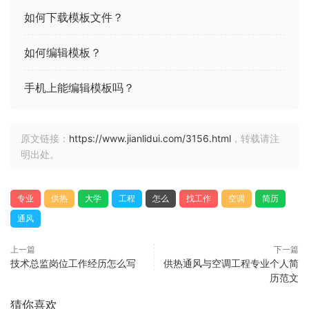
如何下载模板文件？
如何编辑模板？
手机上能编辑模板吗？
原文链接：
https://www.jianlidui.com/3156.html
，转载请注
明出处。
专业
供热
大学
工程
怎么
找工作
空调
简历
通风
上一篇
下一篇
技术总监岗位工作经历怎么写
供热通风与空调工程专业个人简
历范文
猜你喜欢