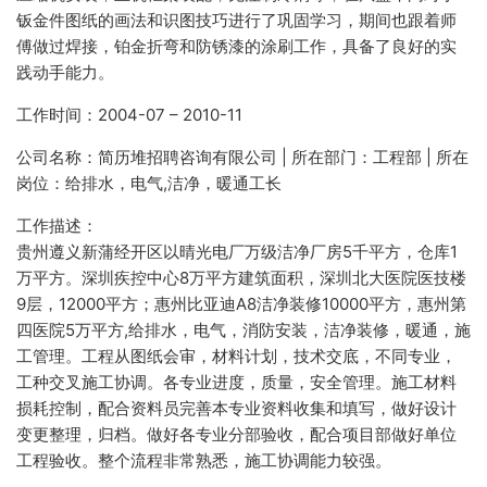
钣金件图纸的画法和识图技巧进行了巩固学习，期间也跟着师
傅做过焊接，铂金折弯和防锈漆的涂刷工作，具备了良好的实
践动手能力。
工作时间：2004-07 – 2010-11
公司名称：简历堆招聘咨询有限公司 | 所在部门：工程部 | 所在
岗位：给排水，电气,洁净，暖通工长
工作描述：
贵州遵义新蒲经开区以晴光电厂万级洁净厂房5千平方，仓库1
万平方。深圳疾控中心8万平方建筑面积，深圳北大医院医技楼
9层，12000平方；惠州比亚迪A8洁净装修10000平方，惠州第
四医院5万平方,给排水，电气，消防安装，洁净装修，暖通，施
工管理。工程从图纸会审，材料计划，技术交底，不同专业，
工种交叉施工协调。各专业进度，质量，安全管理。施工材料
损耗控制，配合资料员完善本专业资料收集和填写，做好设计
变更整理，归档。做好各专业分部验收，配合项目部做好单位
工程验收。整个流程非常熟悉，施工协调能力较强。