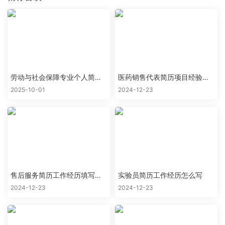
劳动与社会保障专业个人简历
医药销售代表简历项目经验怎
范文
么写
2025-10-01
2024-12-23
售后服务简历工作经历填写样
实验员简历工作经历怎么写
本
2024-12-23
2024-12-23